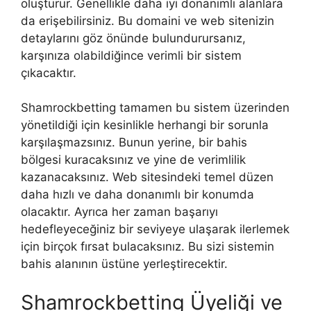
oluşturur. Genellikle daha iyi donanımlı alanlara
da erişebilirsiniz. Bu domaini ve web sitenizin
detaylarını göz önünde bulundurursanız,
karşınıza olabildiğince verimli bir sistem
çıkacaktır.
Shamrockbetting tamamen bu sistem üzerinden
yönetildiği için kesinlikle herhangi bir sorunla
karşılaşmazsınız. Bunun yerine, bir bahis
bölgesi kuracaksınız ve yine de verimlilik
kazanacaksınız. Web sitesindeki temel düzen
daha hızlı ve daha donanımlı bir konumda
olacaktır. Ayrıca her zaman başarıyı
hedefleyeceğiniz bir seviyeye ulaşarak ilerlemek
için birçok fırsat bulacaksınız. Bu sizi sistemin
bahis alanının üstüne yerleştirecektir.
Shamrockbetting Üyeliği ve