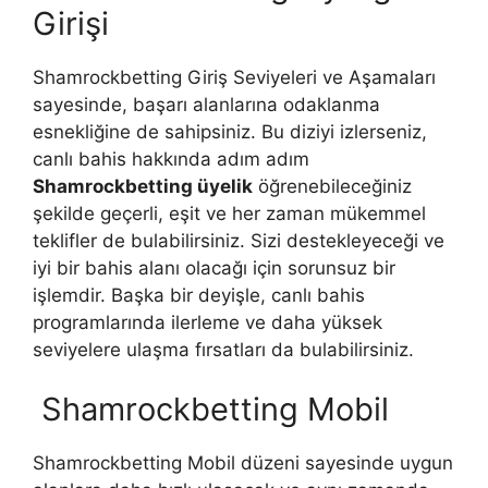
Girişi
Shamrockbetting Giriş Seviyeleri ve Aşamaları
sayesinde, başarı alanlarına odaklanma
esnekliğine de sahipsiniz. Bu diziyi izlerseniz,
canlı bahis hakkında adım adım
Shamrockbetting üyelik
öğrenebileceğiniz
şekilde geçerli, eşit ve her zaman mükemmel
teklifler de bulabilirsiniz. Sizi destekleyeceği ve
iyi bir bahis alanı olacağı için sorunsuz bir
işlemdir. Başka bir deyişle, canlı bahis
programlarında ilerleme ve daha yüksek
seviyelere ulaşma fırsatları da bulabilirsiniz.
Shamrockbetting Mobil
Shamrockbetting Mobil düzeni sayesinde uygun