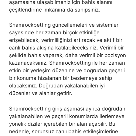
aşamasına ulaşabilmeniz için bahis alanını
çeşitlendirme imkanına da sahipsiniz.
Shamrockbetting güncellemeleri ve sistemleri
sayesinde her zaman birçok etkinliğe
erişebilecek, verimliliğinizi artıracak ve aktif bir
canlı bahis akışına katılabileceksiniz. Verimli bir
şekilde bahis yaparak, daha verimli bir pozisyon
kazanacaksınız. Shamrockbetting ile her zaman
etkin bir yerleşim düzenine ve doğrudan geçerli
bir konuma hizalanan bir beslemeye sahip
olacaksınız. Doğrudan yakalanabilen iyi
düzenler ve alanlar getirir.
Shamrockbetting giriş aşaması ayrıca doğrudan
yakalanabilen ve geçerli konumlarda ilerlemeye
yönelik diziler içerebilen bir alan açabilir. Bu
nedenle, sorunsuz canlı bahis etkileşimlerine