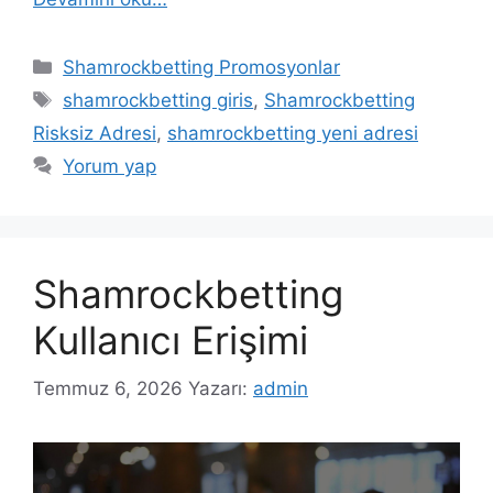
Kategoriler
Shamrockbetting Promosyonlar
Etiketler
shamrockbetting giris
,
Shamrockbetting
Risksiz Adresi
,
shamrockbetting yeni adresi
Yorum yap
Shamrockbetting
Kullanıcı Erişimi
Temmuz 6, 2026
Yazarı:
admin