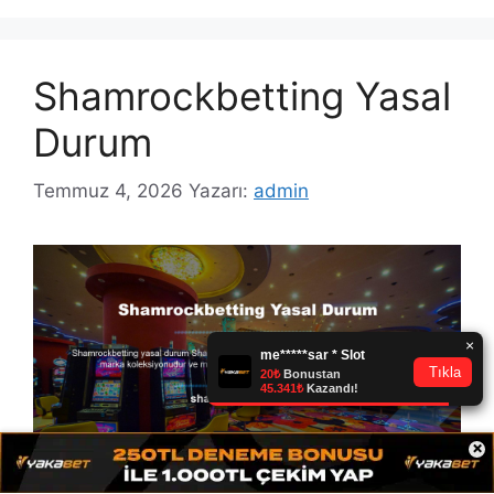
Shamrockbetting Yasal
Durum
Temmuz 4, 2026
Yazarı:
admin
×