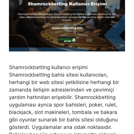
Shamrockbetting kullanıcı erişimi
Shamrockbetting bahis sitesi kullanıcıları,
herhangi bir web sitesi yetkilisine herhangi bir
zamanda iletişim adreslerinden ve çevrimiçi
yardım hattından erişebilir. Shamrockbetting
uygulaması ayrıca spor bahisleri, poker, rulet,
blackjack, slot makineleri, tombala ve bakara
gibi oyunlar sunarak bir bahis sitesi olduğunu
gösterdi. Uygulamalar ana odak noktasıdır.