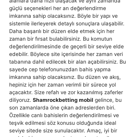
alanlara daha hızlı ulaşacak ve aynı zamanda
güçlü seçenekleri her an değerlendirme
imkanına sahip olacaksınız. Böyle bir yapı ve
sistemle ilerleyerek detaylı sonuçlara ulaşabilir.
Daha başarılı bir düzen elde etmek için her
zaman bir fırsat bulabilirsiniz. Bu komutun
değerlendirilmesinde de geçerli bir seviye elde
edebilir. Böylece site içerisinde her zaman veri
tabanına dahil edilecek bir alan açabilirsiniz. Bu
sayede cep telefonunuzdan bahis yapma
imkanına sahip olacaksınız. Bu düzen ve akış,
hepiniz için her zaman verimli bir sürece yol
açacaktır. Size refah ve zor kazanılmış zaferler
diliyoruz.
Shamrockbetting mobil
gelince, bu
son zamanlarda öne çıkan adreslerden biri.
Özellikle canlı bahislerin değerlendirilmesi ve
teşvik edilmesi söz konusu olduğunda ideal
seviye sitede size sunulacaktır. Amaç, iyi bir