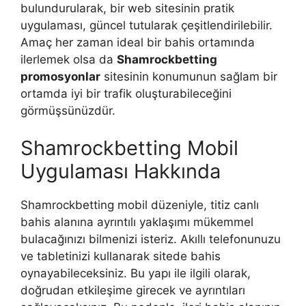
bulundurularak, bir web sitesinin pratik
uygulaması, güncel tutularak çeşitlendirilebilir.
Amaç her zaman ideal bir bahis ortamında
ilerlemek olsa da
Shamrockbetting
promosyonlar
sitesinin konumunun sağlam bir
ortamda iyi bir trafik oluşturabileceğini
görmüşsünüzdür.
Shamrockbetting Mobil
Uygulaması Hakkında
Shamrockbetting mobil düzeniyle, titiz canlı
bahis alanına ayrıntılı yaklaşımı mükemmel
bulacağınızı bilmenizi isteriz. Akıllı telefonunuzu
ve tabletinizi kullanarak sitede bahis
oynayabileceksiniz. Bu yapı ile ilgili olarak,
doğrudan etkileşime girecek ve ayrıntıları