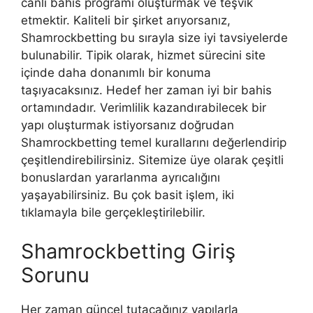
canlı bahis programı oluşturmak ve teşvik
etmektir. Kaliteli bir şirket arıyorsanız,
Shamrockbetting bu sırayla size iyi tavsiyelerde
bulunabilir. Tipik olarak, hizmet sürecini site
içinde daha donanımlı bir konuma
taşıyacaksınız. Hedef her zaman iyi bir bahis
ortamındadır. Verimlilik kazandırabilecek bir
yapı oluşturmak istiyorsanız doğrudan
Shamrockbetting temel kurallarını değerlendirip
çeşitlendirebilirsiniz. Sitemize üye olarak çeşitli
bonuslardan yararlanma ayrıcalığını
yaşayabilirsiniz. Bu çok basit işlem, iki
tıklamayla bile gerçekleştirilebilir.
Shamrockbetting Giriş
Sorunu
Her zaman güncel tutacağınız yapılarla