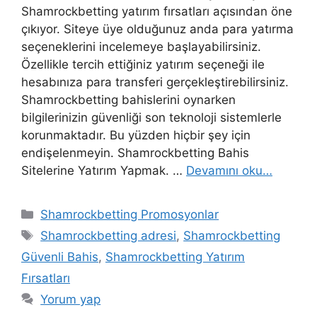
Shamrockbetting yatırım fırsatları açısından öne
çıkıyor. Siteye üye olduğunuz anda para yatırma
seçeneklerini incelemeye başlayabilirsiniz.
Özellikle tercih ettiğiniz yatırım seçeneği ile
hesabınıza para transferi gerçekleştirebilirsiniz.
Shamrockbetting bahislerini oynarken
bilgilerinizin güvenliği son teknoloji sistemlerle
korunmaktadır. Bu yüzden hiçbir şey için
endişelenmeyin. Shamrockbetting Bahis
Sitelerine Yatırım Yapmak. …
Devamını oku…
Kategoriler
Shamrockbetting Promosyonlar
Etiketler
Shamrockbetting adresi
,
Shamrockbetting
Güvenli Bahis
,
Shamrockbetting Yatırım
Fırsatları
Yorum yap