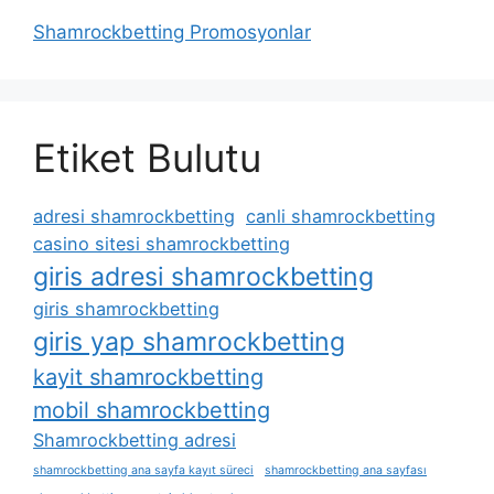
Shamrockbetting Promosyonlar
Etiket Bulutu
adresi shamrockbetting
canli shamrockbetting
casino sitesi shamrockbetting
giris adresi shamrockbetting
giris shamrockbetting
giris yap shamrockbetting
kayit shamrockbetting
mobil shamrockbetting
Shamrockbetting adresi
shamrockbetting ana sayfa kayıt süreci
shamrockbetting ana sayfası