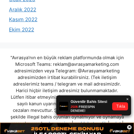
Aralık 2022
Kasım 2022
Ekim 2022
"Avrasya'nın en büyük reklam platformunda olmak için
Microsoft Teams:
reklam@avrasyamarketing.com
adresimizden veya Telegram: @Avrasyamarketing
adresimizden irtibat kurabilirsiniz. (Tek iletişim
adreslerimiz teams / telegram ve mail adresimizdir.
Harici hiçbir iletişim adresimiz bulunmamaktadır.
Lütfen itibar etmeyiniz.) Türkiye yasalarına göre 7258
sayılı kanun uyarınca yasa dışı bahis oynamanın
cezaları mevcuttur. Şu an bulunduğunuz site hiç bir
şekilde illegal bahis oyunları oynatmıyor ve oynamaya
aracı olmuyordur.
baynesine
|
caddebetuyelik
|
xslot
|
×
baybahis
|
saranbett
|
betimle
|
izzabahis
|
rilabet
"