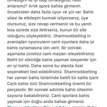
anlarsınız? Artık spora bahse girmenin
öncekinden daha fazla oyun ve yol var. Bahis
sitesi ile etkileşim kurmak istiyorsanız, üye
olursunuz, size cevap verirseniz ve bu yanıtı
kısa sürede size iletirseniz, bunun bir site
olduğunu söyleyebiliriz.
Shamrockbetting tv
avantajları
oyuncuların canlı oyunlara daha iyi
bahis oynamasına izin verir. Bir sonraki
aşamada ücretsiz canlı maçları izleyebilirsiniz.
Belirli bir etkinliğe bahis yapmak isteyenler için
en iyi bahis. Daha sonra bu alanda özel
seçenekleri test edebilirsiniz. Shamrockbetting
her zaman bahis türlerinde belirli bir kalite içerir.
Canlı bahis türü Shamrockbetting önemli bir
parçasıdır. Bir sonraki adımda bahis sitesinin
sayısına bakabilirsiniz. Canlı sporlara bahis
yapmak için doğru anda bahse girmeniz