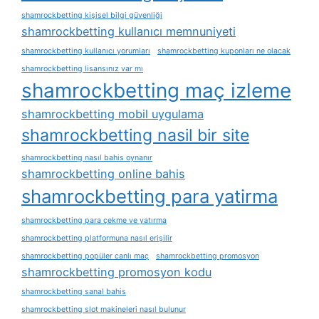
shamrockbetting kişisel bilgi güvenliği
shamrockbetting kullanıcı memnuniyeti
shamrockbetting kullanıcı yorumları
shamrockbetting kuponları ne olacak
shamrockbetting lisansınız var mı
shamrockbetting maç izleme
shamrockbetting mobil uygulama
shamrockbetting nasil bir site
shamrockbetting nasıl bahis oynanır
shamrockbetting online bahis
shamrockbetting para yatirma
shamrockbetting para çekme ve yatırma
shamrockbetting platformuna nasıl erişilir
shamrockbetting popüler canlı maç
shamrockbetting promosyon
shamrockbetting promosyon kodu
shamrockbetting sanal bahis
shamrockbetting slot makineleri nasıl bulunur