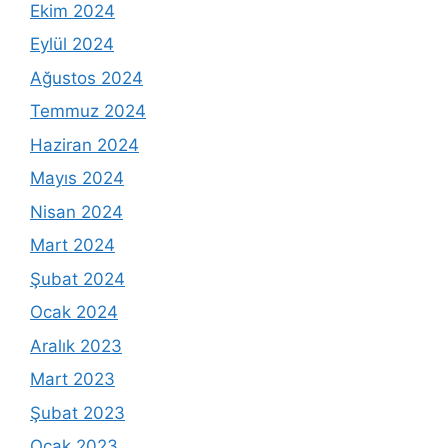
Ekim 2024
Eylül 2024
Ağustos 2024
Temmuz 2024
Haziran 2024
Mayıs 2024
Nisan 2024
Mart 2024
Şubat 2024
Ocak 2024
Aralık 2023
Mart 2023
Şubat 2023
Ocak 2023