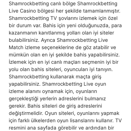
Shamrockbetting canlı bölge Shamrockbetting
Live Casino bölgesi her şekilde tamamlanmıştır.
Shamrockbetting TV şovlarını izlemek için özel
bir durum var. Bahis için yeni olduğunuzda, para
kazanmanın kanıtlanmış yolları olan iyi siteler
bulabilirsiniz. Ayrıca Shamrockbetting Live
Match izleme seçeneklerine de göz atabilir ve
mümkün olan en iyi şekilde bahis yapabilirsiniz.
İzlemek için en iyi canlı maçları seçmenin iyi bir
yolu olan bahis siteleri, oyuncuları iyi tanıyın.
Shamrockbetting kullanarak maçta giriş
yapabilirsiniz. Shamrockbetting Live oyun
izleme alanını oynamak için, oyunların
gerçekleştiği yerlerin adreslerini bulmanız
gerekir. Bahis siteleri de giriş adreslerini
değiştirmelidir. Oyun siteleri, oyunlarını yapmak
için farklı ülkelerden oyun lisanslarını kullanır. TV
resmini ana sayfada görebilir ve ardından bir