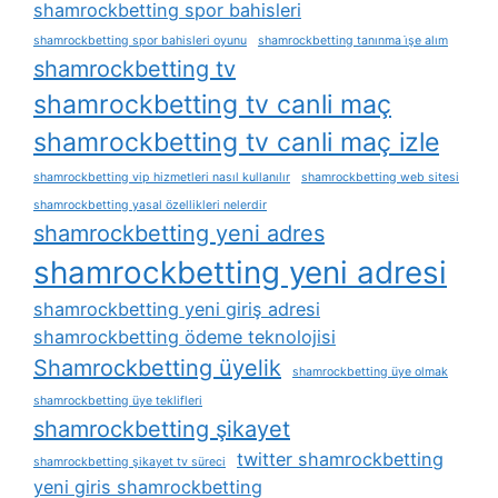
shamrockbetting spor bahisleri
shamrockbetting spor bahisleri oyunu
shamrockbetting tanınma i̇şe alım
shamrockbetting tv
shamrockbetting tv canli maç
shamrockbetting tv canli maç izle
shamrockbetting vip hizmetleri nasıl kullanılır
shamrockbetting web sitesi
shamrockbetting yasal özellikleri nelerdir
shamrockbetting yeni adres
shamrockbetting yeni adresi
shamrockbetting yeni giriş adresi
shamrockbetting ödeme teknolojisi
Shamrockbetting üyelik
shamrockbetting üye olmak
shamrockbetting üye teklifleri
shamrockbetting şikayet
twitter shamrockbetting
shamrockbetting şikayet tv süreci
yeni giris shamrockbetting