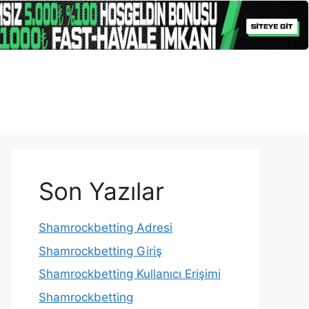
Son Yazılar
Shamrockbetting Adresi
Shamrockbetting Giriş
Shamrockbetting Kullanıcı Erişimi
Shamrockbetting