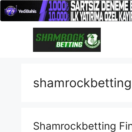
İçeriğe
atla
shamrockbetting
Shamrockbetting Fin