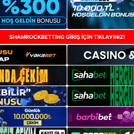
SHAMROCKBETTING GİRİŞ İÇİN TIKLAYINIZ!