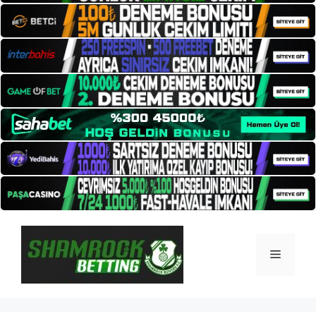
İçeriğe
atla
Menü