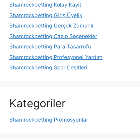
Shamrockbetting Kolay Kayıt
Shamrockbetting Giriş Üyelik
Shamrockbetting Gerçek Zamanlı
Shamrockbetting Cazip Seçenekler
Shamrockbetting Para Tasarrufu
Shamrockbetting Profesyonel Yardım
Shamrockbetting Spor Çeşitleri
Kategoriler
Shamrockbetting Promosyonlar