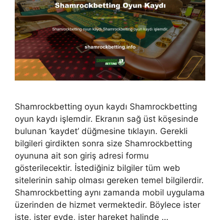
Shamrockbetting oyun kaydı Shamrockbetting
oyun kaydı işlemdir. Ekranın sağ üst köşesinde
bulunan ‘kaydet’ düğmesine tıklayın. Gerekli
bilgileri girdikten sonra size Shamrockbetting
oyununa ait son giriş adresi formu
gösterilecektir. İstediğiniz bilgiler tüm web
sitelerinin sahip olması gereken temel bilgilerdir.
Shamrockbetting aynı zamanda mobil uygulama
üzerinden de hizmet vermektedir. Böylece ister
işte, ister evde, ister hareket halinde …