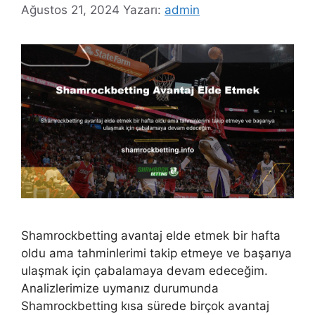
Ağustos 21, 2024
Yazarı:
admin
Shamrockbetting avantaj elde etmek bir hafta
oldu ama tahminlerimi takip etmeye ve başarıya
ulaşmak için çabalamaya devam edeceğim.
Analizlerimize uymanız durumunda
Shamrockbetting kısa sürede birçok avantaj