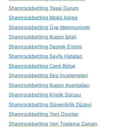
Shamrockbetting Yasal Durum
Shamrockbetting Mobil Adres
Shamrockbetting Üye Memnuniyeti
Shamrockbetting Kupon İptali
Shamrockbetting Destek Erişimi
Shamrockbetting Sayfa Hataları
Shamrockbetting Canlı Bölge
Shamrockbetting Ekşi İncelemeleri
Shamrockbetting Kupon Avantajları
Shamrockbetting Kimlik Sorusu
Shamrockbetting Güvenilirlik Düzeyi
Shamrockbetting Yeni Oyunlar
Shamrockbetting Veri Toplama Zaman