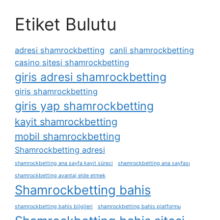
Etiket Bulutu
adresi shamrockbetting
canli shamrockbetting
casino sitesi shamrockbetting
giris adresi shamrockbetting
giris shamrockbetting
giris yap shamrockbetting
kayit shamrockbetting
mobil shamrockbetting
Shamrockbetting adresi
shamrockbetting ana sayfa kayıt süreci
shamrockbetting ana sayfası
shamrockbetting avantaj elde etmek
Shamrockbetting bahis
shamrockbetting bahis bilgileri
shamrockbetting bahis platformu