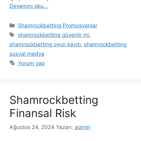
Devamını oku…
Kategoriler
Shamrockbetting Promosyonlar
Etiketler
shamrockbetting güvenlir mi
,
shamrockbetting oyun kaydı
,
shamrockbetting
sosyal medya
Yorum yap
Shamrockbetting
Finansal Risk
Ağustos 24, 2024
Yazarı:
admin