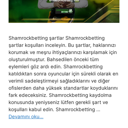
Shamrockbetting şartlar Shamrockbetting
şartlar koşulları inceleyin. Bu şartlar, haklarınızı
korumak ve meşru ihtiyaçlarınızı karşılamak için
oluşturulmuştur. Bahsedilen önceki tüm
eylemleri göz ardı edin. Shamrockbetting
katıldıktan sonra oyuncular için sürekli olarak en
verimli sadeleştirmeyi sağladıklarını ve diğer
ofislerden daha yüksek standartlar koyduklarını
fark edeceksiniz. Shamrockbetting kaydolma
konusunda yeniyseniz lütfen gerekli şart ve
koşulları kabul edin. Shamrockbetting …
Devamını oku…