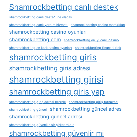
Shamrockbetting canlı destek
shamrockbetting canlı desteği ne olacak
shamrockbetting canlı yardım hizmeti
shamrockbetting casino meraklıları
shamrockbetting casino oyunları
shamrockbetting com
shamrockbetting en i̇yi canlı casino
shamrockbetting en karlı casino oyunları
shamrockbetting finansal risk
shamrockbetting giris
shamrockbetting giris adresi
shamrockbetting girisi
shamrockbetting giris yap
shamrockbetting giriş adresi nerede
shamrockbetting giriş turnuvası
shamrockbetting güncel adres
shamrockbetting güncel
shamrockbetting güncel adresi
shamrockbetting güvenilir bir şirket midir
shamrockbetting güvenlir mi