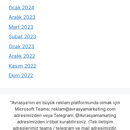
Ocak 2024
Aralık 2023
Mart 2023
Şubat 2023
Ocak 2023
Aralık 2022
Kasım 2022
Ekim 2022
"Avrasya'nın en büyük reklam platformunda olmak için
Microsoft Teams:
reklam@avrasyamarketing.com
adresimizden veya Telegram: @Avrasyamarketing
adresimizden irtibat kurabilirsiniz. (Tek iletişim
adreslerimiz teams / telegram ve mail adresimizdir.