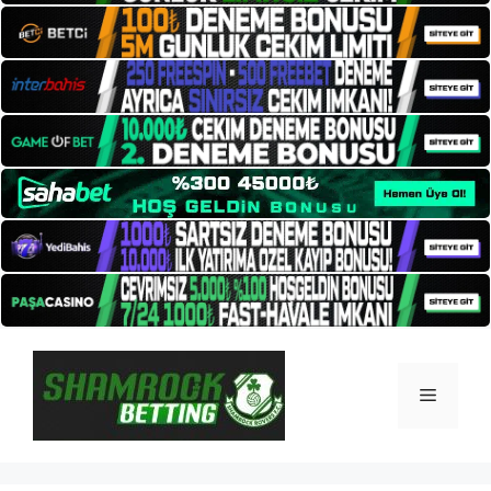
İçeriğe
atla
Menü