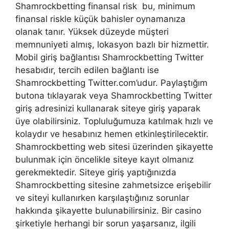
Shamrockbetting finansal risk bu, minimum
finansal riskle küçük bahisler oynamanıza
olanak tanır. Yüksek düzeyde müşteri
memnuniyeti almış, lokasyon bazlı bir hizmettir.
Mobil giriş bağlantısı Shamrockbetting Twitter
hesabıdır, tercih edilen bağlantı ise
Shamrockbetting Twitter.com’udur. Paylaştığım
butona tıklayarak veya Shamrockbetting Twitter
giriş adresinizi kullanarak siteye giriş yaparak
üye olabilirsiniz. Topluluğumuza katılmak hızlı ve
kolaydır ve hesabınız hemen etkinleştirilecektir.
Shamrockbetting web sitesi üzerinden şikayette
bulunmak için öncelikle siteye kayıt olmanız
gerekmektedir. Siteye giriş yaptığınızda
Shamrockbetting sitesine zahmetsizce erişebilir
ve siteyi kullanırken karşılaştığınız sorunlar
hakkında şikayette bulunabilirsiniz. Bir casino
şirketiyle herhangi bir sorun yaşarsanız, ilgili