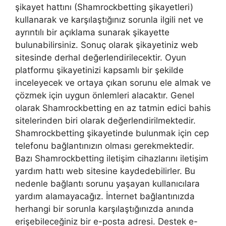
şikayet hattını (Shamrockbetting şikayetleri)
kullanarak ve karşılaştığınız sorunla ilgili net ve
ayrıntılı bir açıklama sunarak şikayette
bulunabilirsiniz. Sonuç olarak şikayetiniz web
sitesinde derhal değerlendirilecektir. Oyun
platformu şikayetinizi kapsamlı bir şekilde
inceleyecek ve ortaya çıkan sorunu ele almak ve
çözmek için uygun önlemleri alacaktır. Genel
olarak Shamrockbetting en az tatmin edici bahis
sitelerinden biri olarak değerlendirilmektedir.
Shamrockbetting şikayetinde bulunmak için cep
telefonu bağlantınızın olması gerekmektedir.
Bazı Shamrockbetting iletişim cihazlarını iletişim
yardım hattı web sitesine kaydedebilirler. Bu
nedenle bağlantı sorunu yaşayan kullanıcılara
yardım alamayacağız. İnternet bağlantınızda
herhangi bir sorunla karşılaştığınızda anında
erişebileceğiniz bir e-posta adresi. Destek e-