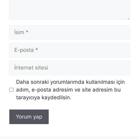
İsim
E-
posta
İnternet
sitesi
Daha sonraki yorumlarımda kullanılması için
adım, e-posta adresim ve site adresim bu
tarayıcıya kaydedilsin.