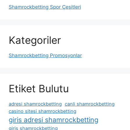
Shamrockbetting Spor Çeşitleri
Kategoriler
Shamrockbetting Promosyonlar
Etiket Bulutu
adresi shamrockbetting
canli shamrockbetting
casino sitesi shamrockbetting
giris adresi shamrockbetting
giris shamrockbetting