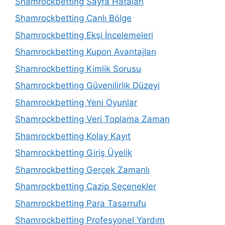
Shamrockbetting Sayfa Hataları
Shamrockbetting Canlı Bölge
Shamrockbetting Ekşi İncelemeleri
Shamrockbetting Kupon Avantajları
Shamrockbetting Kimlik Sorusu
Shamrockbetting Güvenilirlik Düzeyi
Shamrockbetting Yeni Oyunlar
Shamrockbetting Veri Toplama Zaman
Shamrockbetting Kolay Kayıt
Shamrockbetting Giriş Üyelik
Shamrockbetting Gerçek Zamanlı
Shamrockbetting Cazip Seçenekler
Shamrockbetting Para Tasarrufu
Shamrockbetting Profesyonel Yardım