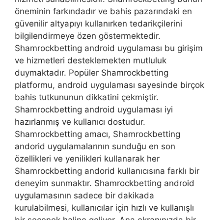
öneminin farkındadır ve bahis pazarındaki en
güvenilir altyapıyı kullanırken tedarikçilerini
bilgilendirmeye özen göstermektedir.
Shamrockbetting android uygulaması bu girişim
ve hizmetleri desteklemekten mutluluk
duymaktadır. Popüler Shamrockbetting
platformu, android uygulaması sayesinde birçok
bahis tutkununun dikkatini çekmiştir.
Shamrockbetting android uygulaması iyi
hazırlanmış ve kullanıcı dostudur.
Shamrockbetting amacı, Shamrockbetting
andorid uygulamalarının sunduğu en son
özellikleri ve yenilikleri kullanarak her
Shamrockbetting andorid kullanıcısına farklı bir
deneyim sunmaktır. Shamrockbetting android
uygulamasının sadece bir dakikada
kurulabilmesi, kullanıcılar için hızlı ve kullanışlı
bir seçenek haline geliyor. Ana ekranınızda bir