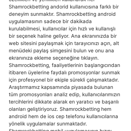
Shamrockbetting andorid kullanıcısına farklı bir
deneyim sunmaktır. Shamrockbetting android
uygulamasının sadece bir dakikada
kurulabilmesi, kullanıcılar için hızlı ve kullanışlı
bir seçenek haline geliyor. Ana ekranınızda bir
web sitesini paylaşmak için tarayıcınızı açın, alt
menüdeki paylaş simgesini bulun ve onu ana
ekranınıza ekleme seçeneğine tıklayın.
Shamrockbetting, faaliyetlerinin başlangıcından
itibaren üyelerine faydalı promosyonlar sunmak
için profesyonel bir ekiple sürekli çalışmaktadır.
Araştırmamız kapsamında piyasada bulunan
tüm promosyonları analiz edip, kullanıcılarımızın
tercihlerini dikkate alarak en yaratıcı ve başarılı
olanları geliştiriyoruz. Shamrockbetting hem
android hem de ios cep telefonu kullanıcılarına
yönelik uygulamalar sunmaktadır.