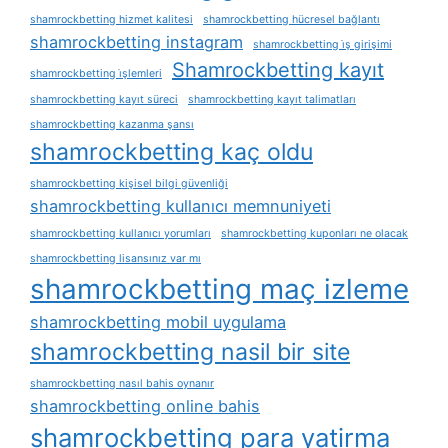
shamrockbetting hizmet kalitesi
shamrockbetting hücresel bağlantı
shamrockbetting instagram
shamrockbetting i̇ş girişimi
Shamrockbetting kayıt
shamrockbetting i̇şlemleri
shamrockbetting kayıt süreci
shamrockbetting kayıt talimatları
shamrockbetting kazanma şansı
shamrockbetting kaç oldu
shamrockbetting kişisel bilgi güvenliği
shamrockbetting kullanıcı memnuniyeti
shamrockbetting kullanıcı yorumları
shamrockbetting kuponları ne olacak
shamrockbetting lisansınız var mı
shamrockbetting maç izleme
shamrockbetting mobil uygulama
shamrockbetting nasil bir site
shamrockbetting nasıl bahis oynanır
shamrockbetting online bahis
shamrockbetting para yatirma