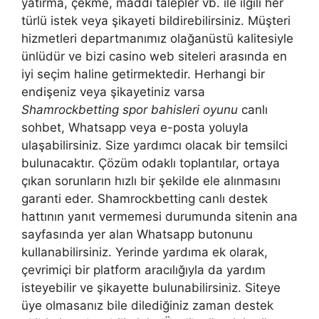
yatırma, çekme, maddi talepler vb. ile ilgili her
türlü istek veya şikayeti bildirebilirsiniz. Müşteri
hizmetleri departmanımız olağanüstü kalitesiyle
ünlüdür ve bizi casino web siteleri arasında en
iyi seçim haline getirmektedir. Herhangi bir
endişeniz veya şikayetiniz varsa
Shamrockbetting spor bahisleri oyunu
canlı
sohbet, Whatsapp veya e-posta yoluyla
ulaşabilirsiniz. Size yardımcı olacak bir temsilci
bulunacaktır. Çözüm odaklı toplantılar, ortaya
çıkan sorunların hızlı bir şekilde ele alınmasını
garanti eder. Shamrockbetting canlı destek
hattının yanıt vermemesi durumunda sitenin ana
sayfasında yer alan Whatsapp butonunu
kullanabilirsiniz. Yerinde yardıma ek olarak,
çevrimiçi bir platform aracılığıyla da yardım
isteyebilir ve şikayette bulunabilirsiniz. Siteye
üye olmasanız bile dilediğiniz zaman destek