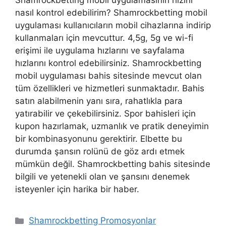
Shamrockbetting mobil uygulamasının hızını
nasıl kontrol edebilirim? Shamrockbetting mobil
uygulaması kullanıcıların mobil cihazlarına indirip
kullanmaları için mevcuttur. 4,5g, 5g ve wi-fi
erişimi ile uygulama hızlarını ve sayfalama
hızlarını kontrol edebilirsiniz. Shamrockbetting
mobil uygulaması bahis sitesinde mevcut olan
tüm özellikleri ve hizmetleri sunmaktadır. Bahis
satın alabilmenin yanı sıra, rahatlıkla para
yatırabilir ve çekebilirsiniz. Spor bahisleri için
kupon hazırlamak, uzmanlık ve pratik deneyimin
bir kombinasyonunu gerektirir. Elbette bu
durumda şansın rolünü de göz ardı etmek
mümkün değil. Shamrockbetting bahis sitesinde
bilgili ve yetenekli olan ve şansını denemek
isteyenler için harika bir haber.
Kategoriler
Shamrockbetting Promosyonlar