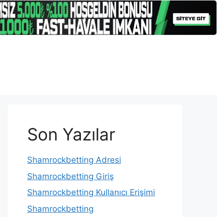
Son Yazılar
Shamrockbetting Adresi
Shamrockbetting Giriş
Shamrockbetting Kullanıcı Erişimi
Shamrockbetting