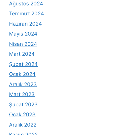
Ağustos 2024
Temmuz 2024
Haziran 2024
Mayıs 2024
Nisan 2024
Mart 2024
Şubat 2024
Ocak 2024
Aralık 2023
Mart 2023
Şubat 2023
Ocak 2023
Aralık 2022
Kasım 2022