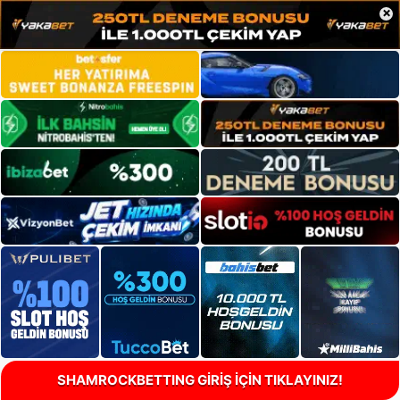
×
SHAMROCKBETTING GİRİŞ İÇİN TIKLAYINIZ!