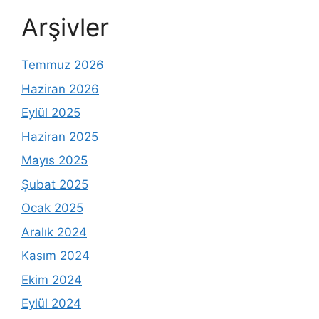
Arşivler
Temmuz 2026
Haziran 2026
Eylül 2025
Haziran 2025
Mayıs 2025
Şubat 2025
Ocak 2025
Aralık 2024
Kasım 2024
Ekim 2024
Eylül 2024