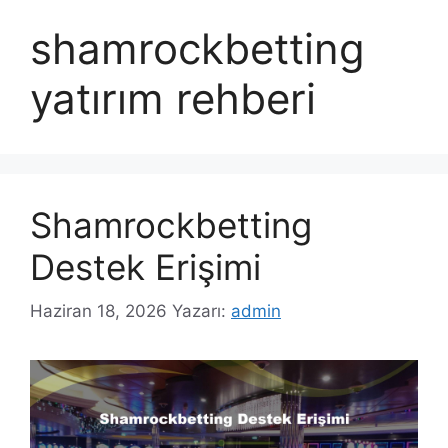
shamrockbetting
yatırım rehberi
Shamrockbetting
Destek Erişimi
Haziran 18, 2026
Yazarı:
admin