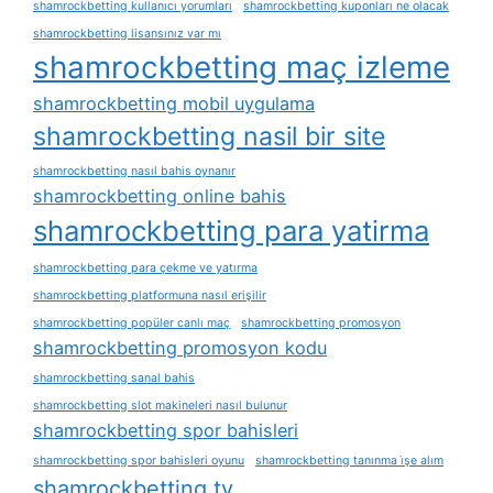
shamrockbetting kullanıcı yorumları
shamrockbetting kuponları ne olacak
shamrockbetting lisansınız var mı
shamrockbetting maç izleme
shamrockbetting mobil uygulama
shamrockbetting nasil bir site
shamrockbetting nasıl bahis oynanır
shamrockbetting online bahis
shamrockbetting para yatirma
shamrockbetting para çekme ve yatırma
shamrockbetting platformuna nasıl erişilir
shamrockbetting popüler canlı maç
shamrockbetting promosyon
shamrockbetting promosyon kodu
shamrockbetting sanal bahis
shamrockbetting slot makineleri nasıl bulunur
shamrockbetting spor bahisleri
shamrockbetting spor bahisleri oyunu
shamrockbetting tanınma i̇şe alım
shamrockbetting tv