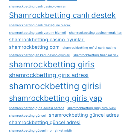
shamrockbetting canlı casino oyunları
Shamrockbetting canlı destek
shamrockbetting canlı desteği ne olacak
shamrockbetting canlı yardım hizmeti
shamrockbetting casino meraklıları
shamrockbetting casino oyunları
shamrockbetting com
shamrockbetting en i̇yi canlı casino
shamrockbetting en karlı casino oyunları
shamrockbetting finansal risk
shamrockbetting giris
shamrockbetting giris adresi
shamrockbetting girisi
shamrockbetting giris yap
shamrockbetting giriş adresi nerede
shamrockbetting giriş turnuvası
shamrockbetting güncel adres
shamrockbetting güncel
shamrockbetting güncel adresi
shamrockbetting güvenilir bir şirket midir