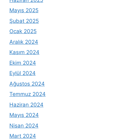
Mayıs 2025
Şubat 2025
Ocak 2025
Aralık 2024
Kasım 2024
Ekim 2024
Eylül 2024
Ağustos 2024
Temmuz 2024
Haziran 2024
Mayıs 2024
Nisan 2024
Mart 2024