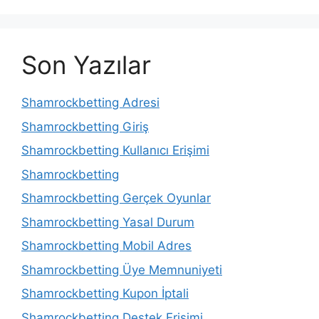
Son Yazılar
Shamrockbetting Adresi
Shamrockbetting Giriş
Shamrockbetting Kullanıcı Erişimi
Shamrockbetting
Shamrockbetting Gerçek Oyunlar
Shamrockbetting Yasal Durum
Shamrockbetting Mobil Adres
Shamrockbetting Üye Memnuniyeti
Shamrockbetting Kupon İptali
Shamrockbetting Destek Erişimi