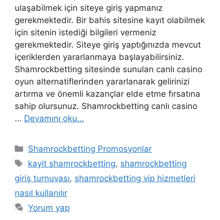
ulaşabilmek için siteye giriş yapmanız
gerekmektedir. Bir bahis sitesine kayıt olabilmek
için sitenin istediği bilgileri vermeniz
gerekmektedir. Siteye giriş yaptığınızda mevcut
içeriklerden yararlanmaya başlayabilirsiniz.
Shamrockbetting sitesinde sunulan canlı casino
oyun alternatiflerinden yararlanarak gelirinizi
artırma ve önemli kazançlar elde etme fırsatına
sahip olursunuz. Shamrockbetting canlı casino
…
Devamını oku…
Kategoriler
Shamrockbetting Promosyonlar
Etiketler
kayit shamrockbetting
,
shamrockbetting
giriş turnuvası
,
shamrockbetting vip hizmetleri
nasıl kullanılır
Yorum yap