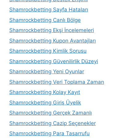
Shamrockbetting Sayfa Hataları
Shamrockbetting Canlı Bölge
Shamrockbetting Ekşi İncelemeleri
Shamrockbetting Kupon Avantajları
Shamrockbetting Kimlik Sorusu
Shamrockbetting Güvenilirlik Düzeyi
Shamrockbetting Yeni Oyunlar
Shamrockbetting Veri Toplama Zaman
Shamrockbetting Kolay Kayıt
Shamrockbetting Giriş Üyelik
Shamrockbetting Gerçek Zamanlı
Shamrockbetting Cazip Seçenekler
Shamrockbetting Para Tasarrufu