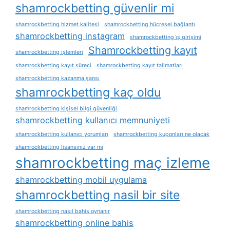
shamrockbetting güvenlir mi
shamrockbetting hizmet kalitesi
shamrockbetting hücresel bağlantı
shamrockbetting instagram
shamrockbetting i̇ş girişimi
Shamrockbetting kayıt
shamrockbetting i̇şlemleri
shamrockbetting kayıt süreci
shamrockbetting kayıt talimatları
shamrockbetting kazanma şansı
shamrockbetting kaç oldu
shamrockbetting kişisel bilgi güvenliği
shamrockbetting kullanıcı memnuniyeti
shamrockbetting kullanıcı yorumları
shamrockbetting kuponları ne olacak
shamrockbetting lisansınız var mı
shamrockbetting maç izleme
shamrockbetting mobil uygulama
shamrockbetting nasil bir site
shamrockbetting nasıl bahis oynanır
shamrockbetting online bahis