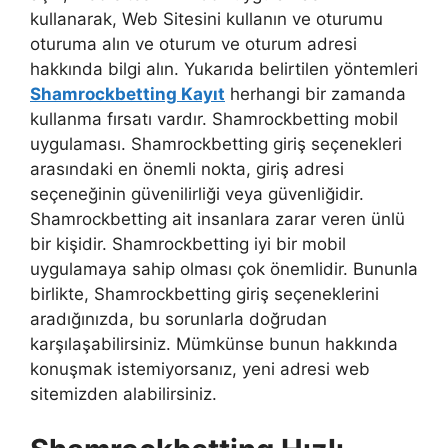
kullanarak, Web Sitesini kullanın ve oturumu
oturuma alın ve oturum ve oturum adresi
hakkında bilgi alın. Yukarıda belirtilen yöntemleri
Shamrockbetting Kayıt
herhangi bir zamanda
kullanma fırsatı vardır. Shamrockbetting mobil
uygulaması. Shamrockbetting giriş seçenekleri
arasındaki en önemli nokta, giriş adresi
seçeneğinin güvenilirliği veya güvenliğidir.
Shamrockbetting ait insanlara zarar veren ünlü
bir kişidir. Shamrockbetting iyi bir mobil
uygulamaya sahip olması çok önemlidir. Bununla
birlikte, Shamrockbetting giriş seçeneklerini
aradığınızda, bu sorunlarla doğrudan
karşılaşabilirsiniz. Mümkünse bunun hakkında
konuşmak istemiyorsanız, yeni adresi web
sitemizden alabilirsiniz.