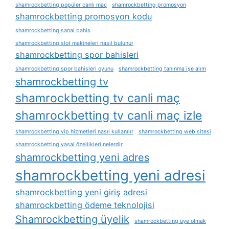
shamrockbetting popüler canlı maç
shamrockbetting promosyon
shamrockbetting promosyon kodu
shamrockbetting sanal bahis
shamrockbetting slot makineleri nasıl bulunur
shamrockbetting spor bahisleri
shamrockbetting spor bahisleri oyunu
shamrockbetting tanınma i̇şe alım
shamrockbetting tv
shamrockbetting tv canli maç
shamrockbetting tv canli maç izle
shamrockbetting vip hizmetleri nasıl kullanılır
shamrockbetting web sitesi
shamrockbetting yasal özellikleri nelerdir
shamrockbetting yeni adres
shamrockbetting yeni adresi
shamrockbetting yeni giriş adresi
shamrockbetting ödeme teknolojisi
Shamrockbetting üyelik
shamrockbetting üye olmak