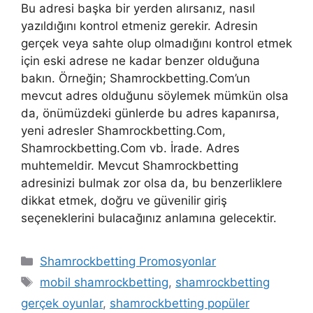
Bu adresi başka bir yerden alırsanız, nasıl
yazıldığını kontrol etmeniz gerekir. Adresin
gerçek veya sahte olup olmadığını kontrol etmek
için eski adrese ne kadar benzer olduğuna
bakın. Örneğin; Shamrockbetting.Com’un
mevcut adres olduğunu söylemek mümkün olsa
da, önümüzdeki günlerde bu adres kapanırsa,
yeni adresler Shamrockbetting.Com,
Shamrockbetting.Com vb. İrade. Adres
muhtemeldir. Mevcut Shamrockbetting
adresinizi bulmak zor olsa da, bu benzerliklere
dikkat etmek, doğru ve güvenilir giriş
seçeneklerini bulacağınız anlamına gelecektir.
Kategoriler
Shamrockbetting Promosyonlar
Etiketler
mobil shamrockbetting
,
shamrockbetting
gerçek oyunlar
,
shamrockbetting popüler