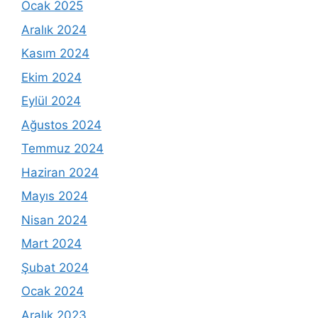
Ocak 2025
Aralık 2024
Kasım 2024
Ekim 2024
Eylül 2024
Ağustos 2024
Temmuz 2024
Haziran 2024
Mayıs 2024
Nisan 2024
Mart 2024
Şubat 2024
Ocak 2024
Aralık 2023