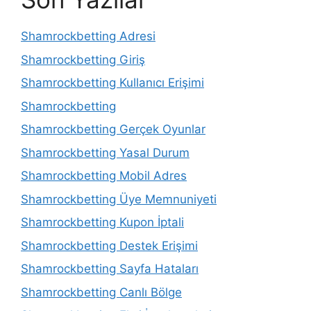
Shamrockbetting Adresi
Shamrockbetting Giriş
Shamrockbetting Kullanıcı Erişimi
Shamrockbetting
Shamrockbetting Gerçek Oyunlar
Shamrockbetting Yasal Durum
Shamrockbetting Mobil Adres
Shamrockbetting Üye Memnuniyeti
Shamrockbetting Kupon İptali
Shamrockbetting Destek Erişimi
Shamrockbetting Sayfa Hataları
Shamrockbetting Canlı Bölge