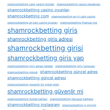
shamrockbetting canlı yardım hizmeti
shamrockbetting casino meraklıları
shamrockbetting casino oyunları
shamrockbetting com
shamrockbetting en i̇yi canlı casino
shamrockbetting en karlı casino oyunları
shamrockbetting finansal risk
shamrockbetting giris
shamrockbetting giris adresi
shamrockbetting girisi
shamrockbetting giris yap
shamrockbetting giriş adresi nerede
shamrockbetting giriş turnuvası
shamrockbetting güncel adres
shamrockbetting güncel
shamrockbetting güncel adresi
shamrockbetting güvenilir bir şirket midir
shamrockbetting güvenlir mi
shamrockbetting hizmet kalitesi
shamrockbetting hücresel bağlantı
shamrockbetting instagram
shamrockbetting i̇ş girişimi