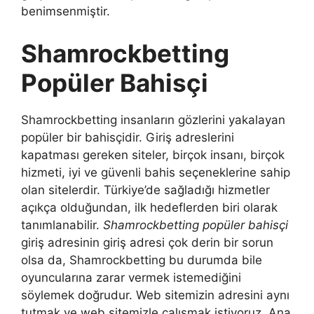
benimsenmiştir.
Shamrockbetting
Popüler Bahisçi
Shamrockbetting insanların gözlerini yakalayan
popüler bir bahisçidir. Giriş adreslerini
kapatması gereken siteler, birçok insanı, birçok
hizmeti, iyi ve güvenli bahis seçeneklerine sahip
olan sitelerdir. Türkiye’de sağladığı hizmetler
açıkça olduğundan, ilk hedeflerden biri olarak
tanımlanabilir.
Shamrockbetting popüler bahisçi
giriş adresinin giriş adresi çok derin bir sorun
olsa da, Shamrockbetting bu durumda bile
oyuncularına zarar vermek istemediğini
söylemek doğrudur. Web sitemizin adresini aynı
tutmak ve web sitemizle çalışmak istiyoruz. Ana