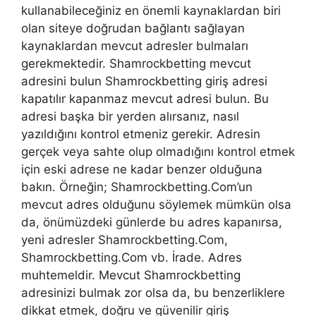
kullanabileceğiniz en önemli kaynaklardan biri
olan siteye doğrudan bağlantı sağlayan
kaynaklardan mevcut adresler bulmaları
gerekmektedir. Shamrockbetting mevcut
adresini bulun Shamrockbetting giriş adresi
kapatılır kapanmaz mevcut adresi bulun. Bu
adresi başka bir yerden alırsanız, nasıl
yazıldığını kontrol etmeniz gerekir. Adresin
gerçek veya sahte olup olmadığını kontrol etmek
için eski adrese ne kadar benzer olduğuna
bakın. Örneğin; Shamrockbetting.Com’un
mevcut adres olduğunu söylemek mümkün olsa
da, önümüzdeki günlerde bu adres kapanırsa,
yeni adresler Shamrockbetting.Com,
Shamrockbetting.Com vb. İrade. Adres
muhtemeldir. Mevcut Shamrockbetting
adresinizi bulmak zor olsa da, bu benzerliklere
dikkat etmek, doğru ve güvenilir giriş