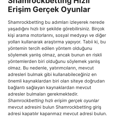
Shamrockbetting Hızlı
Erişim Gerçek Oyunlar
Shamrockbetting bu adımları izleyerek nerede
yaşadığını hızlı bir şekilde görebilirsiniz. Birçok
kişi arama motorlarını, sosyal medyayı ve diğer
yolları kullanarak araştırma yapıyor. Tabii ki, bu
yöntemin tercih edilen yöntem olduğunu
söylemek yanlış olmaz, ancak bunun en riskli
yöntemlerden biri olduğunu söylemek yanlış
olmaz. Bu nedenle, yatırımcıların, mevcut
adresleri bulmak gibi kullanabileceğiniz en
önemli kaynaklardan biri olan siteye doğrudan
bağlantı sağlayan kaynaklardan mevcut
adresler bulmaları gerekmektedir.
Shamrockbetting hızlı erişim gerçek oyunlar
mevcut adresini bulun Shamrockbetting giriş
adresi kapatılır kapanmaz mevcut adresi bulun.