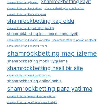
Shamrockbetting kayıt
shamrockbetting i̇şlemleri
shamrockbetting kayıt süreci
shamrockbetting kayıt talimatları
shamrockbetting kazanma şansı
shamrockbetting kaç oldu
shamrockbetting kişisel bilgi güvenliği
shamrockbetting kullanıcı memnuniyeti
shamrockbetting kullanıcı yorumları
shamrockbetting kuponları ne olacak
shamrockbetting lisansınız var mı
shamrockbetting maç izleme
shamrockbetting mobil uygulama
shamrockbetting nasil bir site
shamrockbetting nasıl bahis oynanır
shamrockbetting online bahis
shamrockbetting para yatirma
shamrockbetting para çekme ve yatırma
shamrockbetting platformuna nasıl erişilir