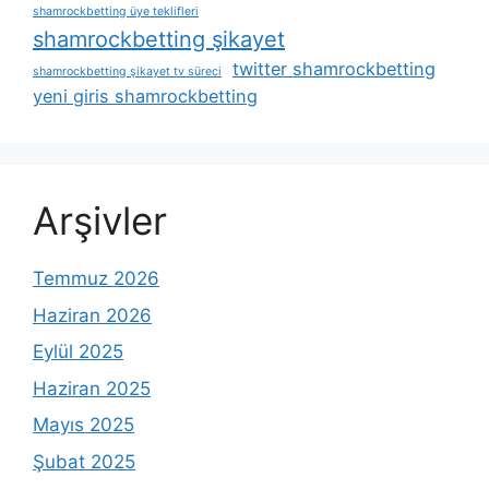
shamrockbetting üye teklifleri
shamrockbetting şikayet
twitter shamrockbetting
shamrockbetting şikayet tv süreci
yeni giris shamrockbetting
Arşivler
Temmuz 2026
Haziran 2026
Eylül 2025
Haziran 2025
Mayıs 2025
Şubat 2025