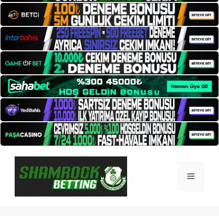
İçeriğe
atla
Menü