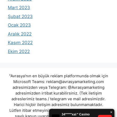
Mart 2023
Şubat 2023
Ocak 2023
Aralık 2022
Kasım 2022
Ekim 2022
"Avrasya'nın en büyük reklam platformunda olmak için
Microsoft Teams:
reklam@avrasyamarketing.com
adresimizden veya Telegram: @Avrasyamarketing
adresimizden irtibat kurabilirsiniz. (Tek iletişim
adreslerimiz teams / telegram ve mail adresimizdir.
Harici hiçbir iletişim adresimiz bulunmamaktadır.
Lütfen itibar etmeyiniz.) Türkiye yasalarına göre 7258
sayılı kanun uyarınca yasa dışı bahis oynamanın