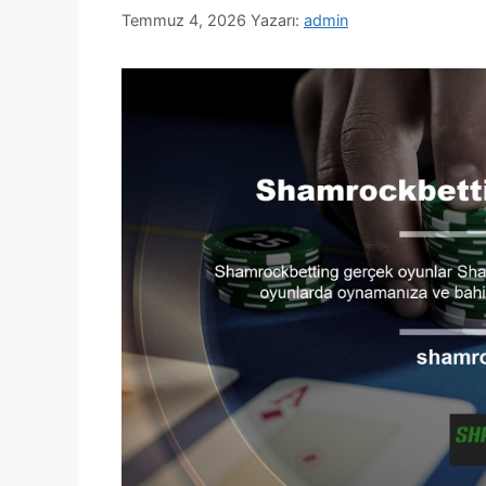
Temmuz 4, 2026
Yazarı:
admin