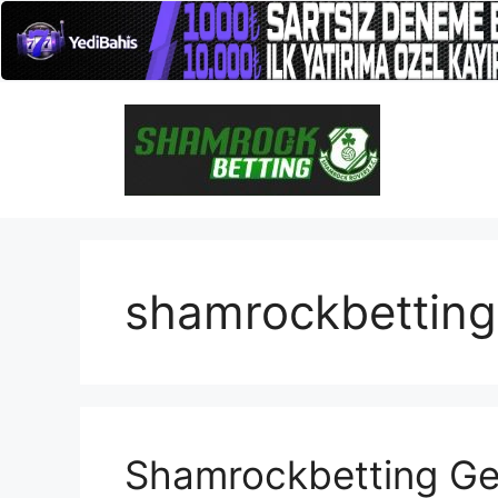
İçeriğe
atla
shamrockbetting
Shamrockbetting Ge