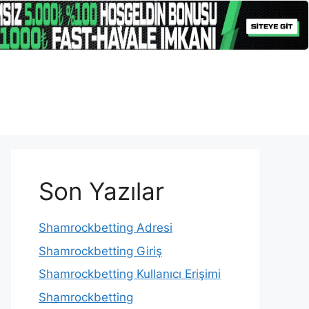
Son Yazılar
Shamrockbetting Adresi
Shamrockbetting Giriş
Shamrockbetting Kullanıcı Erişimi
Shamrockbetting