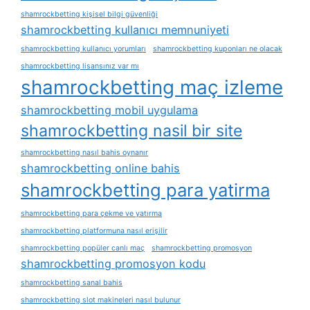
shamrockbetting kişisel bilgi güvenliği
shamrockbetting kullanıcı memnuniyeti
shamrockbetting kullanıcı yorumları
shamrockbetting kuponları ne olacak
shamrockbetting lisansınız var mı
shamrockbetting maç izleme
shamrockbetting mobil uygulama
shamrockbetting nasil bir site
shamrockbetting nasıl bahis oynanır
shamrockbetting online bahis
shamrockbetting para yatirma
shamrockbetting para çekme ve yatırma
shamrockbetting platformuna nasıl erişilir
shamrockbetting popüler canlı maç
shamrockbetting promosyon
shamrockbetting promosyon kodu
shamrockbetting sanal bahis
shamrockbetting slot makineleri nasıl bulunur