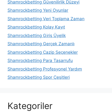
Shamrockbetting Güvenilirlik Düzeyi
Shamrockbetting Yeni Oyunlar
Shamrockbetting Veri Toplama Zaman
Shamrockbetting Kolay Kayıt
Shamrockbetting Giriş Üyelik
Shamrockbetting Gerçek Zamanlı
Shamrockbetting Cazip Seçenekler
Shamrockbetting Para Tasarrufu
Shamrockbetting Profesyonel Yardım
Shamrockbetting Spor Çeşitleri
Kategoriler