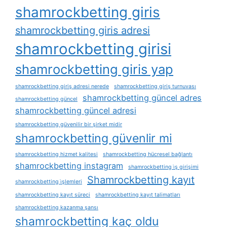
shamrockbetting giris
shamrockbetting giris adresi
shamrockbetting girisi
shamrockbetting giris yap
shamrockbetting giriş adresi nerede
shamrockbetting giriş turnuvası
shamrockbetting güncel adres
shamrockbetting güncel
shamrockbetting güncel adresi
shamrockbetting güvenilir bir şirket midir
shamrockbetting güvenlir mi
shamrockbetting hizmet kalitesi
shamrockbetting hücresel bağlantı
shamrockbetting instagram
shamrockbetting i̇ş girişimi
Shamrockbetting kayıt
shamrockbetting i̇şlemleri
shamrockbetting kayıt süreci
shamrockbetting kayıt talimatları
shamrockbetting kazanma şansı
shamrockbetting kaç oldu