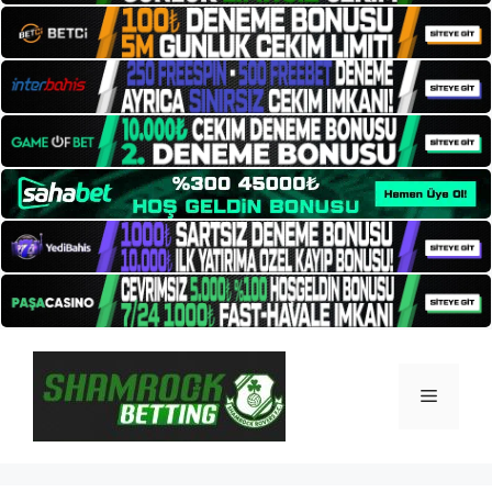
İçeriğe
atla
Menü