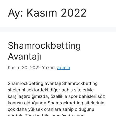
Ay:
Kasım 2022
Shamrockbetting
Avantajı
Kasım 30, 2022
Yazarı:
admin
Shamrockbetting avantajı Shamrockbetting
sitelerini sektördeki diğer bahis siteleriyle
karşılaştırdığımızda, özellikle spor bahisleri söz
konusu olduğunda Shamrockbetting sitelerinin
çok daha yüksek oranlara sahip olduğunu
gördük. Tüm bu bilgiler ışığında spor