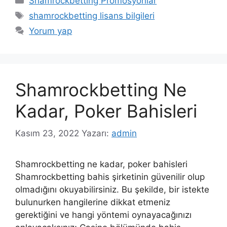
Shamrockbetting Promosyonlar
Etiketler
shamrockbetting lisans bilgileri
Yorum yap
Shamrockbetting Ne
Kadar, Poker Bahisleri
Kasım 23, 2022
Yazarı:
admin
Shamrockbetting ne kadar, poker bahisleri
Shamrockbetting bahis şirketinin güvenilir olup
olmadığını okuyabilirsiniz. Bu şekilde, bir istekte
bulunurken hangilerine dikkat etmeniz
gerektiğini ve hangi yöntemi oynayacağınızı