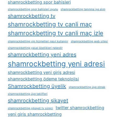
shamrockbetting spor bahisleri
shamrockbetting spor bahisleri oyunu
shamrockbetting tanınma i̇şe alım
shamrockbetting tv
shamrockbetting tv canli maç
shamrockbetting tv canli maç izle
shamrockbetting vip hizmetleri nasıl kullanılır
shamrockbetting web sitesi
shamrockbetting yasal özellikleri nelerdir
shamrockbetting yeni adres
shamrockbetting yeni adresi
shamrockbetting yeni giriş adresi
shamrockbetting ödeme teknolojisi
Shamrockbetting üyelik
shamrockbetting üye olmak
shamrockbetting üye teklifleri
shamrockbetting şikayet
twitter shamrockbetting
shamrockbetting şikayet tv süreci
yeni giris shamrockbetting