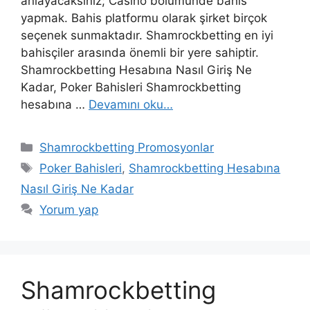
anlayacaksınız; Casino bölümünde bahis
yapmak. Bahis platformu olarak şirket birçok
seçenek sunmaktadır. Shamrockbetting en iyi
bahisçiler arasında önemli bir yere sahiptir.
Shamrockbetting Hesabına Nasıl Giriş Ne
Kadar, Poker Bahisleri Shamrockbetting
hesabına …
Devamını oku…
Kategoriler
Shamrockbetting Promosyonlar
Etiketler
Poker Bahisleri
,
Shamrockbetting Hesabına
Nasıl Giriş Ne Kadar
Yorum yap
Shamrockbetting