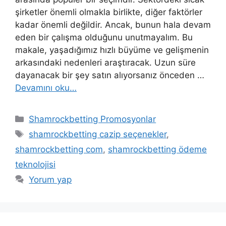
şirketler önemli olmakla birlikte, diğer faktörler
kadar önemli değildir. Ancak, bunun hala devam
eden bir çalışma olduğunu unutmayalım. Bu
makale, yaşadığımız hızlı büyüme ve gelişmenin
arkasındaki nedenleri araştıracak. Uzun süre
dayanacak bir şey satın alıyorsanız önceden …
Devamını oku…
Kategoriler
Shamrockbetting Promosyonlar
Etiketler
shamrockbetting cazip seçenekler
,
shamrockbetting com
,
shamrockbetting ödeme
teknolojisi
Yorum yap