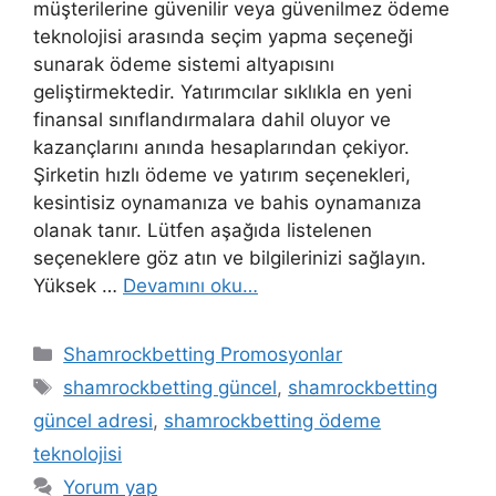
müşterilerine güvenilir veya güvenilmez ödeme
teknolojisi arasında seçim yapma seçeneği
sunarak ödeme sistemi altyapısını
geliştirmektedir. Yatırımcılar sıklıkla en yeni
finansal sınıflandırmalara dahil oluyor ve
kazançlarını anında hesaplarından çekiyor.
Şirketin hızlı ödeme ve yatırım seçenekleri,
kesintisiz oynamanıza ve bahis oynamanıza
olanak tanır. Lütfen aşağıda listelenen
seçeneklere göz atın ve bilgilerinizi sağlayın.
Yüksek …
Devamını oku…
Kategoriler
Shamrockbetting Promosyonlar
Etiketler
shamrockbetting güncel
,
shamrockbetting
güncel adresi
,
shamrockbetting ödeme
teknolojisi
Yorum yap