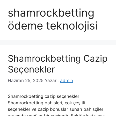
shamrockbetting
ödeme teknolojisi
Shamrockbetting Cazip
Seçenekler
Haziran 25, 2025
Yazarı:
admin
Shamrockbetting cazip seçenekler
Shamrockbetting bahisleri, çok çeşitli
seçenekler ve cazip bonuslar sunan bahisçiler
arasında popüler bir seçimdir. Sektördeki sıcak