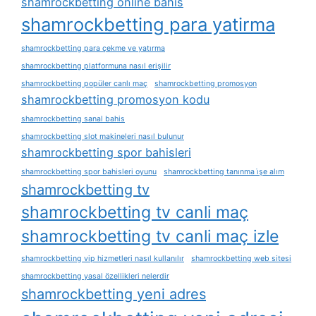
shamrockbetting online bahis
shamrockbetting para yatirma
shamrockbetting para çekme ve yatırma
shamrockbetting platformuna nasıl erişilir
shamrockbetting popüler canlı maç
shamrockbetting promosyon
shamrockbetting promosyon kodu
shamrockbetting sanal bahis
shamrockbetting slot makineleri nasıl bulunur
shamrockbetting spor bahisleri
shamrockbetting spor bahisleri oyunu
shamrockbetting tanınma i̇şe alım
shamrockbetting tv
shamrockbetting tv canli maç
shamrockbetting tv canli maç izle
shamrockbetting vip hizmetleri nasıl kullanılır
shamrockbetting web sitesi
shamrockbetting yasal özellikleri nelerdir
shamrockbetting yeni adres