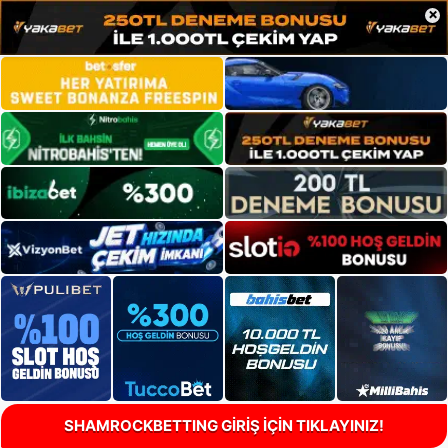
×
SHAMROCKBETTING GİRİŞ İÇİN TIKLAYINIZ!