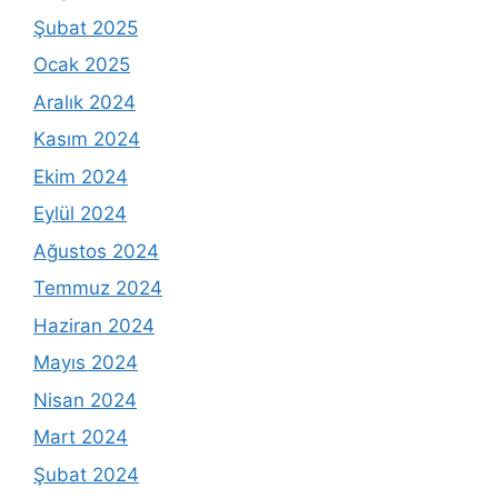
Şubat 2025
Ocak 2025
Aralık 2024
Kasım 2024
Ekim 2024
Eylül 2024
Ağustos 2024
Temmuz 2024
Haziran 2024
Mayıs 2024
Nisan 2024
Mart 2024
Şubat 2024