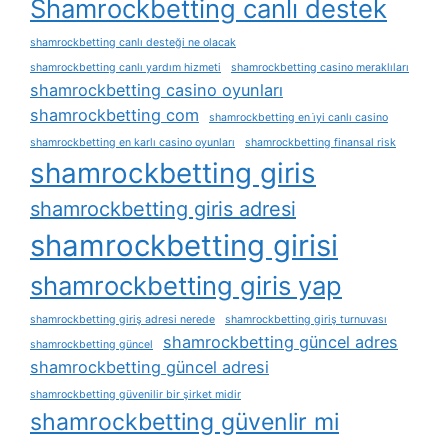
Shamrockbetting canlı destek
shamrockbetting canlı desteği ne olacak
shamrockbetting canlı yardım hizmeti
shamrockbetting casino meraklıları
shamrockbetting casino oyunları
shamrockbetting com
shamrockbetting en i̇yi canlı casino
shamrockbetting en karlı casino oyunları
shamrockbetting finansal risk
shamrockbetting giris
shamrockbetting giris adresi
shamrockbetting girisi
shamrockbetting giris yap
shamrockbetting giriş adresi nerede
shamrockbetting giriş turnuvası
shamrockbetting güncel adres
shamrockbetting güncel
shamrockbetting güncel adresi
shamrockbetting güvenilir bir şirket midir
shamrockbetting güvenlir mi