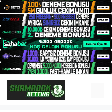
İçeriğe
atla
Menü