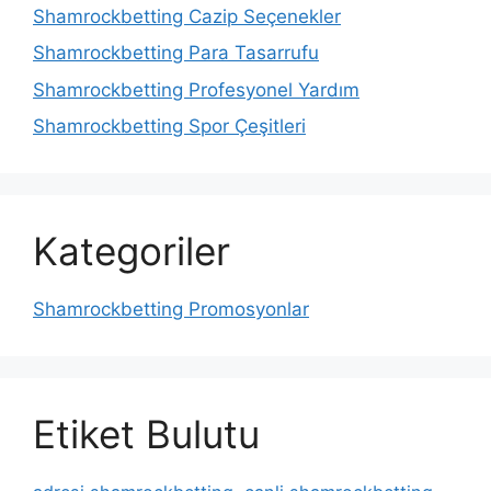
Shamrockbetting Cazip Seçenekler
Shamrockbetting Para Tasarrufu
Shamrockbetting Profesyonel Yardım
Shamrockbetting Spor Çeşitleri
Kategoriler
Shamrockbetting Promosyonlar
Etiket Bulutu