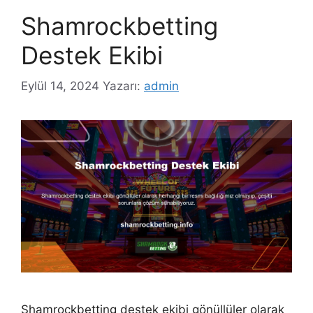
Shamrockbetting
Destek Ekibi
Eylül 14, 2024
Yazarı:
admin
Shamrockbetting destek ekibi gönüllüler olarak