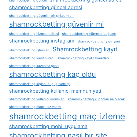
shamrockbetting güncel
shamrockbetting güncel adresi
shamrockbetting güvenilir bir şirket midir
shamrockbetting güvenlir mi
shamrockbetting hizmet kalitesi
shamrockbetting hücresel bağlantı
shamrockbetting instagram
shamrockbetting i̇ş girişimi
Shamrockbetting kayıt
shamrockbetting i̇şlemleri
shamrockbetting kayıt süreci
shamrockbetting kayıt talimatları
shamrockbetting kazanma şansı
shamrockbetting kaç oldu
shamrockbetting kişisel bilgi güvenliği
shamrockbetting kullanıcı memnuniyeti
shamrockbetting kullanıcı yorumları
shamrockbetting kuponları ne olacak
shamrockbetting lisansınız var mı
shamrockbetting maç izleme
shamrockbetting mobil uygulama
shamrockbetting nasil bir site