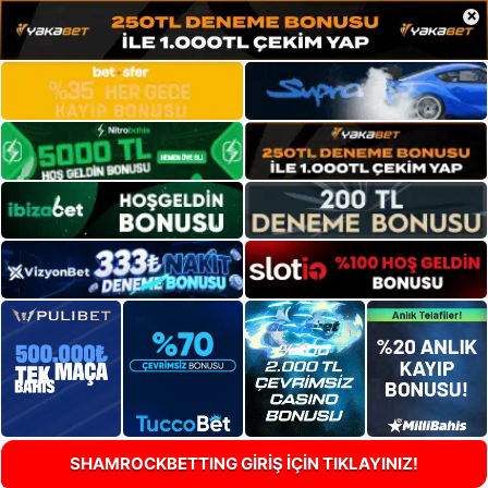
×
SHAMROCKBETTING GİRİŞ İÇİN TIKLAYINIZ!