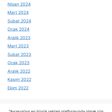
Nisan 2024
Mart 2024
Şubat 2024
Ocak 2024
Aralık 2023
Mart 2023
Şubat 2023
Ocak 2023
Aralık 2022
Kasım 2022
Ekim 2022
"Avrasya'nın en büyük reklam platformunda olmak için