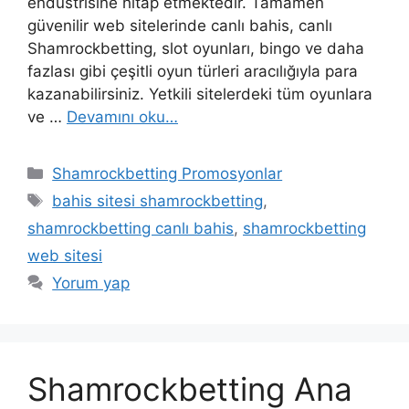
endüstrisine hitap etmektedir. Tamamen
güvenilir web sitelerinde canlı bahis, canlı
Shamrockbetting, slot oyunları, bingo ve daha
fazlası gibi çeşitli oyun türleri aracılığıyla para
kazanabilirsiniz. Yetkili sitelerdeki tüm oyunlara
ve …
Devamını oku…
Kategoriler
Shamrockbetting Promosyonlar
Etiketler
bahis sitesi shamrockbetting
,
shamrockbetting canlı bahis
,
shamrockbetting
web sitesi
Yorum yap
Shamrockbetting Ana