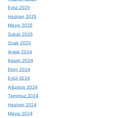
Eylül 2025
Haziran 2025
Mayıs 2025
Şubat 2025
Ocak 2025
Aralık 2024
Kasım 2024
Ekim 2024
Eylül 2024
Ağustos 2024
Temmuz 2024
Haziran 2024
Mayıs 2024