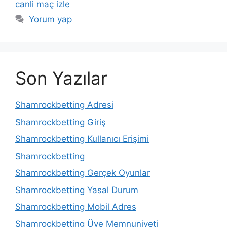
canli maç izle
Yorum yap
Son Yazılar
Shamrockbetting Adresi
Shamrockbetting Giriş
Shamrockbetting Kullanıcı Erişimi
Shamrockbetting
Shamrockbetting Gerçek Oyunlar
Shamrockbetting Yasal Durum
Shamrockbetting Mobil Adres
Shamrockbetting Üye Memnuniyeti