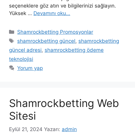
seçeneklere göz atın ve bilgilerinizi sağlayın.
Yüksek …
Devamını oku…
Kategoriler
Shamrockbetting Promosyonlar
Etiketler
shamrockbetting güncel
,
shamrockbetting
güncel adresi
,
shamrockbetting ödeme
teknolojisi
Yorum yap
Shamrockbetting Web
Sitesi
Eylül 21, 2024
Yazarı:
admin