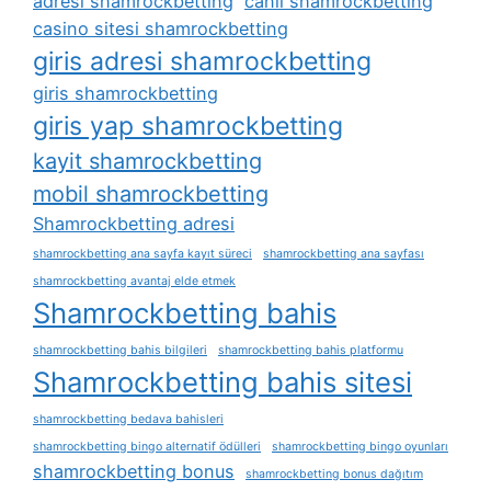
adresi shamrockbetting
canli shamrockbetting
casino sitesi shamrockbetting
giris adresi shamrockbetting
giris shamrockbetting
giris yap shamrockbetting
kayit shamrockbetting
mobil shamrockbetting
Shamrockbetting adresi
shamrockbetting ana sayfa kayıt süreci
shamrockbetting ana sayfası
shamrockbetting avantaj elde etmek
Shamrockbetting bahis
shamrockbetting bahis bilgileri
shamrockbetting bahis platformu
Shamrockbetting bahis sitesi
shamrockbetting bedava bahisleri
shamrockbetting bingo alternatif ödülleri
shamrockbetting bingo oyunları
shamrockbetting bonus
shamrockbetting bonus dağıtım