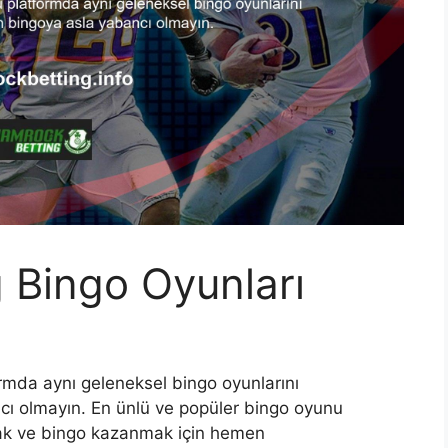
 Bingo Oyunları
rmda aynı geleneksel bingo oyunlarını
cı olmayın. En ünlü ve popüler bingo oyunu
anmak ve bingo kazanmak için hemen