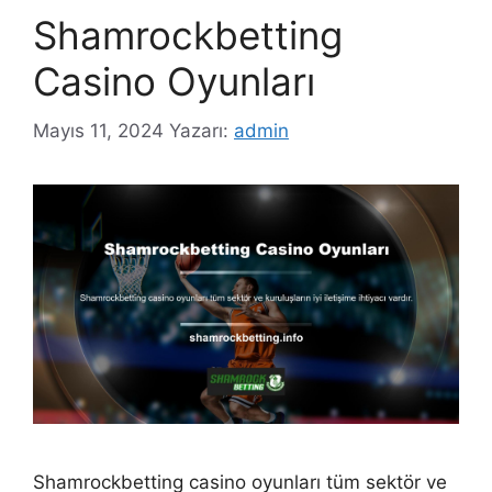
Shamrockbetting
Casino Oyunları
Mayıs 11, 2024
Yazarı:
admin
Shamrockbetting casino oyunları tüm sektör ve