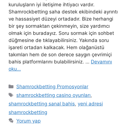
kuruluşların iyi iletişime ihtiyacı vardır.
Shamrockbetting saha destek ekibindeki ayrıntı
ve hassasiyet düzeyi ortadadır. Bize herhangi
bir şey sormaktan çekinmeyin, size yardımcı
olmak için buradayız. Soru sormak için sohbet
düğmesine de tıklayabilirsiniz. Yakında soru
işareti ortadan kalkacak. Hem olağanüstü
takımları hem de son derece saygın çevrimiçi
bahis platformlarını bulabilirsiniz. …
Devamını
oku…
Kategoriler
Shamrockbetting Promosyonlar
Etiketler
shamrockbetting casino oyunları
,
shamrockbetting sanal bahis
,
yeni adresi
shamrockbetting
Yorum yap