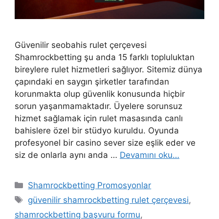
Güvenilir seobahis rulet çerçevesi
Shamrockbetting şu anda 15 farklı topluluktan
bireylere rulet hizmetleri sağlıyor. Sitemiz dünya
çapındaki en saygın şirketler tarafından
korunmakta olup güvenlik konusunda hiçbir
sorun yaşanmamaktadır. Üyelere sorunsuz
hizmet sağlamak için rulet masasında canlı
bahislere özel bir stüdyo kuruldu. Oyunda
profesyonel bir casino sever size eşlik eder ve
siz de onlarla aynı anda …
Devamını oku…
Kategoriler
Shamrockbetting Promosyonlar
Etiketler
güvenilir shamrockbetting rulet çerçevesi
,
shamrockbetting başvuru formu
,