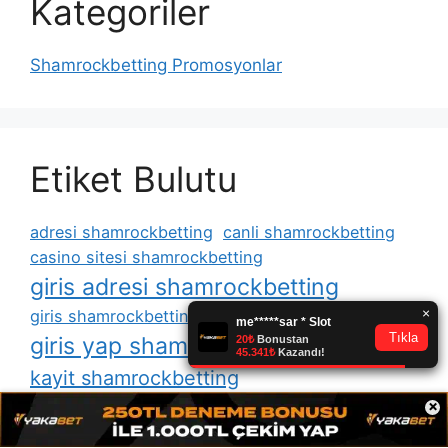
Kategoriler
Shamrockbetting Promosyonlar
Etiket Bulutu
adresi shamrockbetting
canli shamrockbetting
casino sitesi shamrockbetting
giris adresi shamrockbetting
giris shamrockbetting
giris yap shamrockbetting
kayit shamrockbetting
×
mobil shamrockbetting
Shamrockbetting adresi