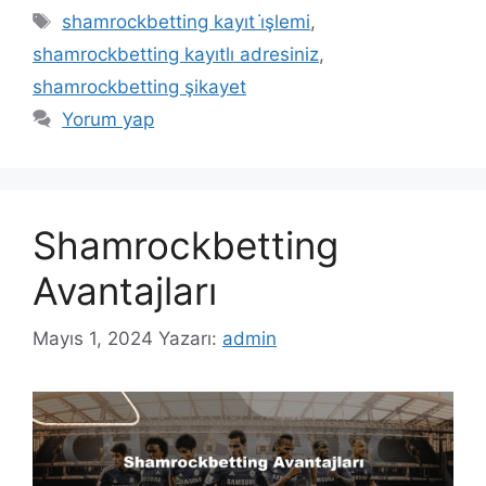
Etiketler
shamrockbetting kayıt i̇şlemi
,
shamrockbetting kayıtlı adresiniz
,
shamrockbetting şikayet
Yorum yap
Shamrockbetting
Avantajları
Mayıs 1, 2024
Yazarı:
admin