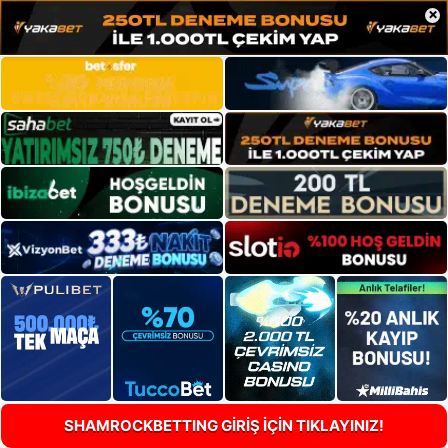
×
SHAMROCKBETTING GİRİŞ İÇİN TIKLAYINIZ!