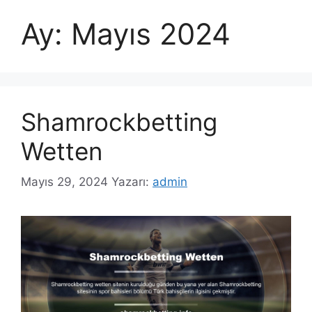
Ay:
Mayıs 2024
Shamrockbetting
Wetten
Mayıs 29, 2024
Yazarı:
admin