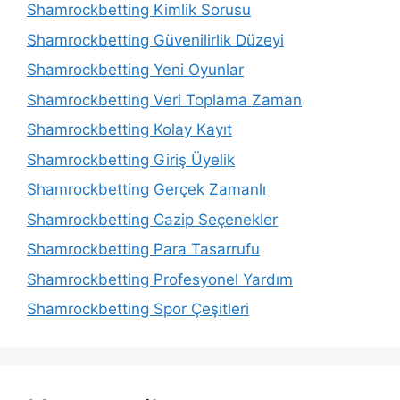
Shamrockbetting Kimlik Sorusu
Shamrockbetting Güvenilirlik Düzeyi
Shamrockbetting Yeni Oyunlar
Shamrockbetting Veri Toplama Zaman
Shamrockbetting Kolay Kayıt
Shamrockbetting Giriş Üyelik
Shamrockbetting Gerçek Zamanlı
Shamrockbetting Cazip Seçenekler
Shamrockbetting Para Tasarrufu
Shamrockbetting Profesyonel Yardım
Shamrockbetting Spor Çeşitleri