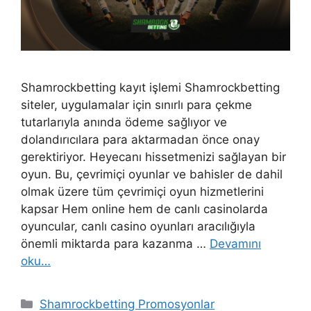
Shamrockbetting kayıt işlemi Shamrockbetting
siteler, uygulamalar için sınırlı para çekme
tutarlarıyla anında ödeme sağlıyor ve
dolandırıcılara para aktarmadan önce onay
gerektiriyor. Heyecanı hissetmenizi sağlayan bir
oyun. Bu, çevrimiçi oyunlar ve bahisler de dahil
olmak üzere tüm çevrimiçi oyun hizmetlerini
kapsar Hem online hem de canlı casinolarda
oyuncular, canlı casino oyunları aracılığıyla
önemli miktarda para kazanma …
Devamını
oku…
Kategoriler
Shamrockbetting Promosyonlar