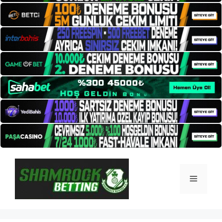
İçeriğe
atla
Menü