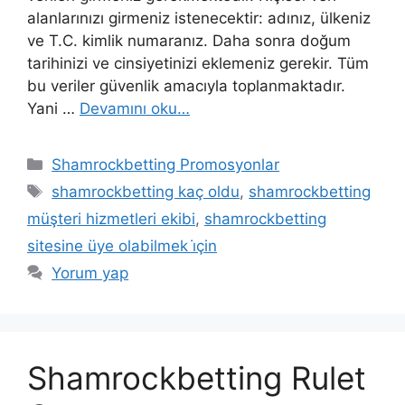
alanlarınızı girmeniz istenecektir: adınız, ülkeniz
ve T.C. kimlik numaranız. Daha sonra doğum
tarihinizi ve cinsiyetinizi eklemeniz gerekir. Tüm
bu veriler güvenlik amacıyla toplanmaktadır.
Yani …
Devamını oku…
Kategoriler
Shamrockbetting Promosyonlar
Etiketler
shamrockbetting kaç oldu
,
shamrockbetting
müşteri hizmetleri ekibi
,
shamrockbetting
sitesine üye olabilmek i̇çin
Yorum yap
Shamrockbetting Rulet