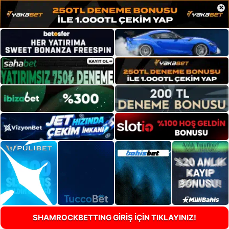
×
SHAMROCKBETTING GİRİŞ İÇİN TIKLAYINIZ!