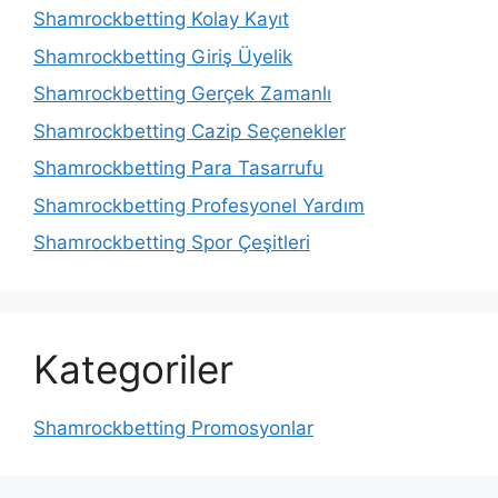
Shamrockbetting Kolay Kayıt
Shamrockbetting Giriş Üyelik
Shamrockbetting Gerçek Zamanlı
Shamrockbetting Cazip Seçenekler
Shamrockbetting Para Tasarrufu
Shamrockbetting Profesyonel Yardım
Shamrockbetting Spor Çeşitleri
Kategoriler
Shamrockbetting Promosyonlar