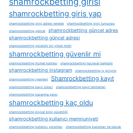
shamrockbetting girisi
shamrockbetting giris yap
shamrockbetting giriş adresi nerede
shamrockbetting giriş turnuvası
shamrockbetting güncel adres
shamrockbetting güncel
shamrockbetting güncel adresi
shamrockbetting güvenilir bir şirket midir
shamrockbetting güvenlir mi
shamrockbetting hizmet kalitesi
shamrockbetting hücresel bağlantı
shamrockbetting instagram
shamrockbetting i̇ş girişimi
Shamrockbetting kayıt
shamrockbetting i̇şlemleri
shamrockbetting kayıt süreci
shamrockbetting kayıt talimatları
shamrockbetting kazanma şansı
shamrockbetting kaç oldu
shamrockbetting kişisel bilgi güvenliği
shamrockbetting kullanıcı memnuniyeti
shamrockbetting kullanıcı yorumları
shamrockbetting kuponları ne olacak