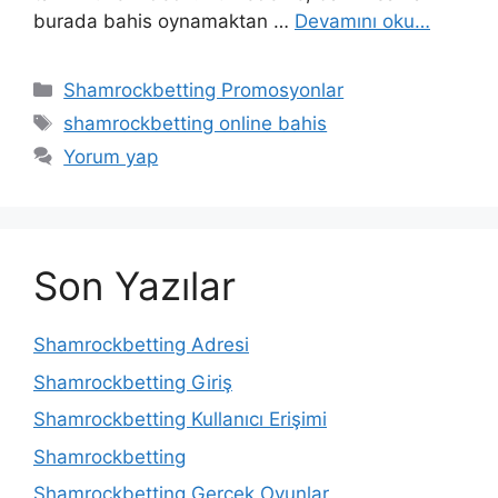
burada bahis oynamaktan …
Devamını oku…
Kategoriler
Shamrockbetting Promosyonlar
Etiketler
shamrockbetting online bahis
Yorum yap
Son Yazılar
Shamrockbetting Adresi
Shamrockbetting Giriş
Shamrockbetting Kullanıcı Erişimi
Shamrockbetting
Shamrockbetting Gerçek Oyunlar