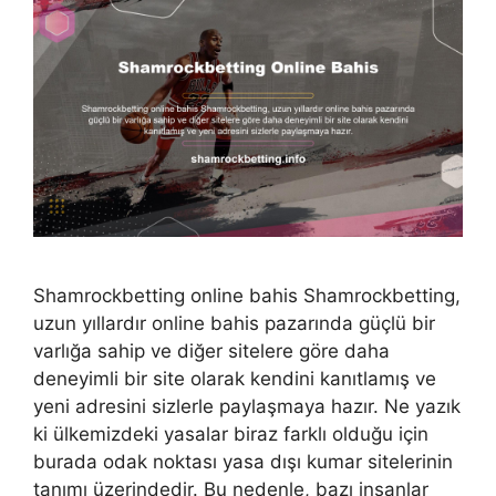
Shamrockbetting online bahis Shamrockbetting,
uzun yıllardır online bahis pazarında güçlü bir
varlığa sahip ve diğer sitelere göre daha
deneyimli bir site olarak kendini kanıtlamış ve
yeni adresini sizlerle paylaşmaya hazır. Ne yazık
ki ülkemizdeki yasalar biraz farklı olduğu için
burada odak noktası yasa dışı kumar sitelerinin
tanımı üzerindedir. Bu nedenle, bazı insanlar