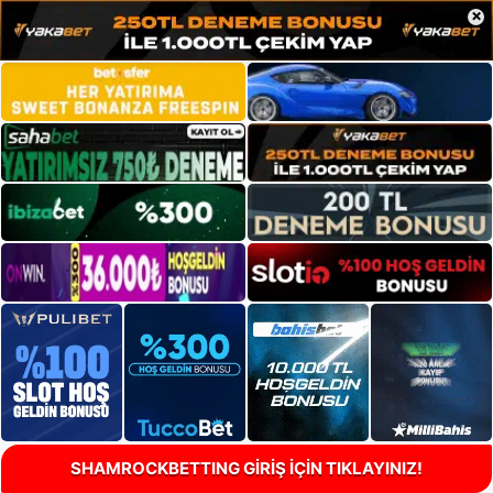
×
SHAMROCKBETTING GİRİŞ İÇİN TIKLAYINIZ!