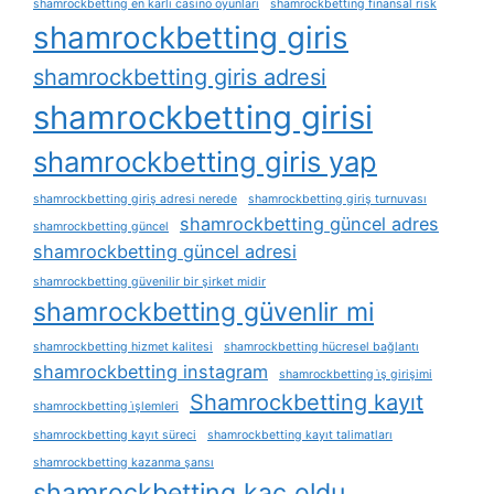
shamrockbetting en karlı casino oyunları
shamrockbetting finansal risk
shamrockbetting giris
shamrockbetting giris adresi
shamrockbetting girisi
shamrockbetting giris yap
shamrockbetting giriş adresi nerede
shamrockbetting giriş turnuvası
shamrockbetting güncel adres
shamrockbetting güncel
shamrockbetting güncel adresi
shamrockbetting güvenilir bir şirket midir
shamrockbetting güvenlir mi
shamrockbetting hizmet kalitesi
shamrockbetting hücresel bağlantı
shamrockbetting instagram
shamrockbetting i̇ş girişimi
Shamrockbetting kayıt
shamrockbetting i̇şlemleri
shamrockbetting kayıt süreci
shamrockbetting kayıt talimatları
shamrockbetting kazanma şansı
shamrockbetting kaç oldu