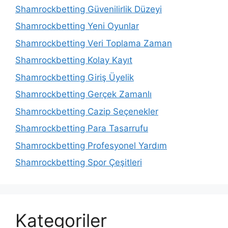
Shamrockbetting Güvenilirlik Düzeyi
Shamrockbetting Yeni Oyunlar
Shamrockbetting Veri Toplama Zaman
Shamrockbetting Kolay Kayıt
Shamrockbetting Giriş Üyelik
Shamrockbetting Gerçek Zamanlı
Shamrockbetting Cazip Seçenekler
Shamrockbetting Para Tasarrufu
Shamrockbetting Profesyonel Yardım
Shamrockbetting Spor Çeşitleri
Kategoriler