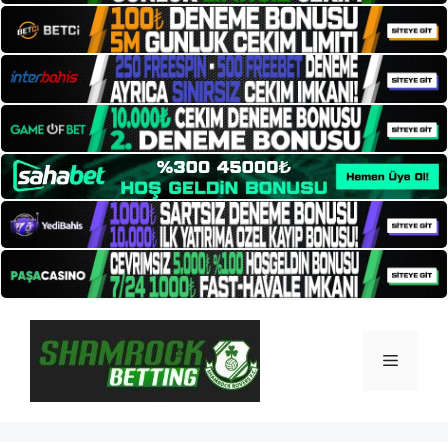
İçeriğe
atla
Menü