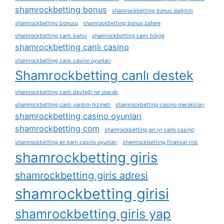
shamrockbetting bonus
shamrockbetting bonus dağıtım
shamrockbetting bonusu
shamrockbetting bonus zafere
shamrockbetting canlı bahis
shamrockbetting canlı bölge
shamrockbetting canlı casino
shamrockbetting canlı casino oyunları
Shamrockbetting canlı destek
shamrockbetting canlı desteği ne olacak
shamrockbetting canlı yardım hizmeti
shamrockbetting casino meraklıları
shamrockbetting casino oyunları
shamrockbetting com
shamrockbetting en i̇yi canlı casino
shamrockbetting en karlı casino oyunları
shamrockbetting finansal risk
shamrockbetting giris
shamrockbetting giris adresi
shamrockbetting girisi
shamrockbetting giris yap