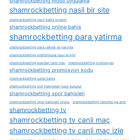
shamrockbetting mobil uygulama
shamrockbetting nasil bir site
shamrockbetting nasıl bahis oynanır
shamrockbetting online bahis
shamrockbetting para yatirma
shamrockbetting para çekme ve yatırma
shamrockbetting platformuna nasıl erişilir
shamrockbetting popüler canlı maç
shamrockbetting promosyon
shamrockbetting promosyon kodu
shamrockbetting sanal bahis
shamrockbetting slot makineleri nasıl bulunur
shamrockbetting spor bahisleri
shamrockbetting spor bahisleri oyunu
shamrockbetting tanınma i̇şe alım
shamrockbetting tv
shamrockbetting tv canli maç
shamrockbetting tv canli maç izle