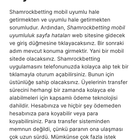
Shamrockbetting mobil uyumlu hale
getirmekten ve uyumlu hale getirmekten
sorumludur. Ardından,
Shamrockbetting mobil
uyumluluk sayfa hataları
web sitesine gidecek
ve giriş düğmesine tıklayacaksınız. Bir sonraki
adım mevcut konuma girmektir. Yani bir mobil
sitede olacaksınız. Shamrockbetting
uygulamasını telefonunuzda kolayca alıp tek bir
tıklamayla oturum açabilirsiniz. Bunun için
üstünlüğe sahip olacaksınız. Üyelerinin transfer
sürecini herhangi bir zamanda kolayca ele
alabilmeleri için kapsamlı ödeme teknolojisi
dahildir. Hesabınıza ve hiçbir şey ödemeden
hesabınıza para koyabilir veya para
koyabilirsiniz. Para transfer sisteminden
memnun değildi, çünkü paranın ona ulaşması
çok uzun sürdü. Mümkünse çok fazla istek