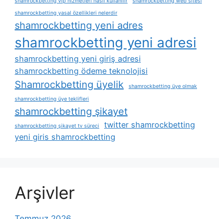
shamrockbetting vip hizmetleri nasıl kullanılır
shamrockbetting web sitesi
shamrockbetting yasal özellikleri nelerdir
shamrockbetting yeni adres
shamrockbetting yeni adresi
shamrockbetting yeni giriş adresi
shamrockbetting ödeme teknolojisi
Shamrockbetting üyelik
shamrockbetting üye olmak
shamrockbetting üye teklifleri
shamrockbetting şikayet
twitter shamrockbetting
shamrockbetting şikayet tv süreci
yeni giris shamrockbetting
Arşivler
Temmuz 2026