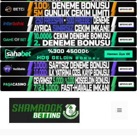
İçeriğe
atla
Menü