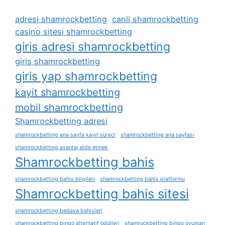
adresi shamrockbetting
canli shamrockbetting
casino sitesi shamrockbetting
giris adresi shamrockbetting
giris shamrockbetting
giris yap shamrockbetting
kayit shamrockbetting
mobil shamrockbetting
Shamrockbetting adresi
shamrockbetting ana sayfa kayıt süreci
shamrockbetting ana sayfası
shamrockbetting avantaj elde etmek
Shamrockbetting bahis
shamrockbetting bahis bilgileri
shamrockbetting bahis platformu
Shamrockbetting bahis sitesi
shamrockbetting bedava bahisleri
shamrockbetting bingo alternatif ödülleri
shamrockbetting bingo oyunları