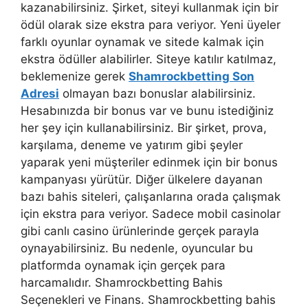
kazanabilirsiniz. Şirket, siteyi kullanmak için bir
ödül olarak size ekstra para veriyor. Yeni üyeler
farklı oyunlar oynamak ve sitede kalmak için
ekstra ödüller alabilirler. Siteye katılır katılmaz,
beklemenize gerek
Shamrockbetting Son
Adresi
olmayan bazı bonuslar alabilirsiniz.
Hesabınızda bir bonus var ve bunu istediğiniz
her şey için kullanabilirsiniz. Bir şirket, prova,
karşılama, deneme ve yatırım gibi şeyler
yaparak yeni müşteriler edinmek için bir bonus
kampanyası yürütür. Diğer ülkelere dayanan
bazı bahis siteleri, çalışanlarına orada çalışmak
için ekstra para veriyor. Sadece mobil casinolar
gibi canlı casino ürünlerinde gerçek parayla
oynayabilirsiniz. Bu nedenle, oyuncular bu
platformda oynamak için gerçek para
harcamalıdır. Shamrockbetting Bahis
Seçenekleri ve Finans. Shamrockbetting bahis