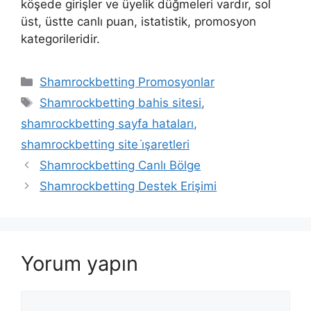
köşede girişler ve üyelik düğmeleri vardır, sol
üst, üstte canlı puan, istatistik, promosyon
kategorileridir.
Kategoriler
Shamrockbetting Promosyonlar
Etiketler
Shamrockbetting bahis sitesi
,
shamrockbetting sayfa hataları
,
shamrockbetting site i̇şaretleri
Yazı
Shamrockbetting Canlı Bölge
dolaşımı
Shamrockbetting Destek Erişimi
Yorum yapın
Yorum