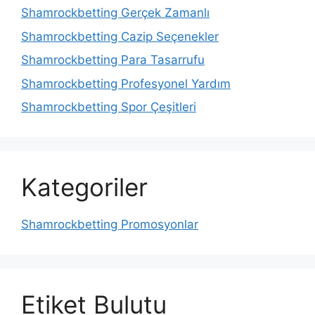
Shamrockbetting Gerçek Zamanlı
Shamrockbetting Cazip Seçenekler
Shamrockbetting Para Tasarrufu
Shamrockbetting Profesyonel Yardım
Shamrockbetting Spor Çeşitleri
Kategoriler
Shamrockbetting Promosyonlar
Etiket Bulutu