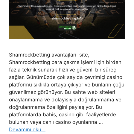
Shamrockbetting avantajları site,
Shamrockbetting para çekme işlemi için birden
fazla teknik sunarak hızlı ve güvenli bir süreç
sağlar. Günümüzde çok sayıda çevrimiçi casino
platformu sıklıkla ortaya çıkıyor ve bunların çoğu
güvenilmez görünüyor. Bu sahte web siteleri
onaylanmama ve dolayısıyla doğrulanmama ve
doğrulanmama özelliğini paylaşıyor. Bu
platformlarda bahis, casino gibi faaliyetlerde
bulunan veya canlı casino oyunlarına …
Devamını oku…