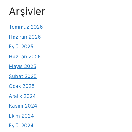
Arşivler
Temmuz 2026
Haziran 2026
Eylül 2025
Haziran 2025
Mayıs 2025
Şubat 2025
Ocak 2025
Aralık 2024
Kasım 2024
Ekim 2024
Eylül 2024