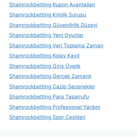
Shamrockbetting Kupon Avantajları
Shamrockbetting Kimlik Sorusu
Shamrockbetting Güvenilirlik Düzeyi
Shamrockbetting Yeni Oyunlar
Shamrockbetting Veri Toplama Zaman
Shamrockbetting Kolay Kayıt
Shamrockbetting Giriş Üyelik
Shamrockbetting Gerçek Zamanlı
Shamrockbetting Cazip Seçenekler
Shamrockbetting Para Tasarrufu
Shamrockbetting Profesyonel Yardım
Shamrockbetting Spor Çeşitleri