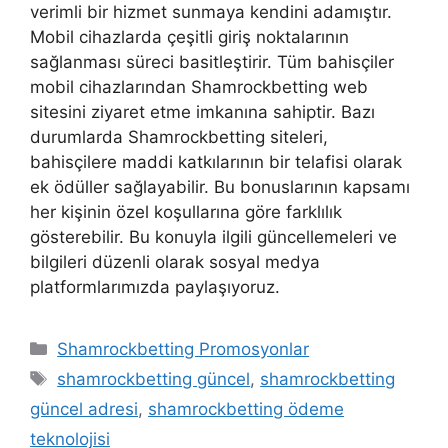
verimli bir hizmet sunmaya kendini adamıştır.
Mobil cihazlarda çeşitli giriş noktalarının
sağlanması süreci basitleştirir. Tüm bahisçiler
mobil cihazlarından Shamrockbetting web
sitesini ziyaret etme imkanına sahiptir. Bazı
durumlarda Shamrockbetting siteleri,
bahisçilere maddi katkılarının bir telafisi olarak
ek ödüller sağlayabilir. Bu bonuslarının kapsamı
her kişinin özel koşullarına göre farklılık
gösterebilir. Bu konuyla ilgili güncellemeleri ve
bilgileri düzenli olarak sosyal medya
platformlarımızda paylaşıyoruz.
Kategoriler
Shamrockbetting Promosyonlar
Etiketler
shamrockbetting güncel
,
shamrockbetting
güncel adresi
,
shamrockbetting ödeme
teknolojisi