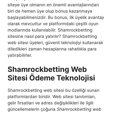
siteye üye olmanın en önemli avantajlarından
biri de hemen üye olup bonus kazanmaya
başlayabilmenizdir. Bu bonus, ilk üyelik avantajı
olarak mevcuttur ve platformdaki çeşitli oyun
modlarında kullanılabilir. Shamrockbetting
sitesine nasıl para yatırılır? Shamrockbetting
web sitesi üyeleri, güvenli teknolojiyi kullanarak
diledikleri zaman hesaplarına rahatlıkla para
yatırabilirler.
Shamrockbetting Web
Sitesi Ödeme Teknolojisi
Shamrockbetting web sitesi bu özelliği sunan
platformlardan biridir. Web sitesi tanıtımları,
gelir fırsatları ve adres değişiklikleri ile ilgili
güncellemelerin çoğuna
Shamrockbetting web