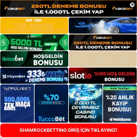
×
SHAMROCKBETTING GİRİŞ İÇİN TIKLAYINIZ!