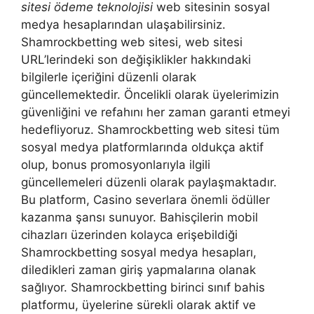
sitesi ödeme teknolojisi
web sitesinin sosyal
medya hesaplarından ulaşabilirsiniz.
Shamrockbetting web sitesi, web sitesi
URL’lerindeki son değişiklikler hakkındaki
bilgilerle içeriğini düzenli olarak
güncellemektedir. Öncelikli olarak üyelerimizin
güvenliğini ve refahını her zaman garanti etmeyi
hedefliyoruz. Shamrockbetting web sitesi tüm
sosyal medya platformlarında oldukça aktif
olup, bonus promosyonlarıyla ilgili
güncellemeleri düzenli olarak paylaşmaktadır.
Bu platform, Casino severlara önemli ödüller
kazanma şansı sunuyor. Bahisçilerin mobil
cihazları üzerinden kolayca erişebildiği
Shamrockbetting sosyal medya hesapları,
diledikleri zaman giriş yapmalarına olanak
sağlıyor. Shamrockbetting birinci sınıf bahis
platformu, üyelerine sürekli olarak aktif ve