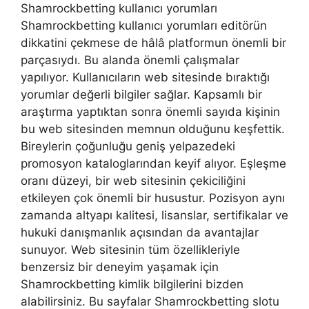
Shamrockbetting kullanıcı yorumları
Shamrockbetting kullanıcı yorumları editörün
dikkatini çekmese de hâlâ platformun önemli bir
parçasıydı. Bu alanda önemli çalışmalar
yapılıyor. Kullanıcıların web sitesinde bıraktığı
yorumlar değerli bilgiler sağlar. Kapsamlı bir
araştırma yaptıktan sonra önemli sayıda kişinin
bu web sitesinden memnun olduğunu keşfettik.
Bireylerin çoğunluğu geniş yelpazedeki
promosyon kataloglarından keyif alıyor. Eşleşme
oranı düzeyi, bir web sitesinin çekiciliğini
etkileyen çok önemli bir husustur. Pozisyon aynı
zamanda altyapı kalitesi, lisanslar, sertifikalar ve
hukuki danışmanlık açısından da avantajlar
sunuyor. Web sitesinin tüm özellikleriyle
benzersiz bir deneyim yaşamak için
Shamrockbetting kimlik bilgilerini bizden
alabilirsiniz. Bu sayfalar Shamrockbetting slotu