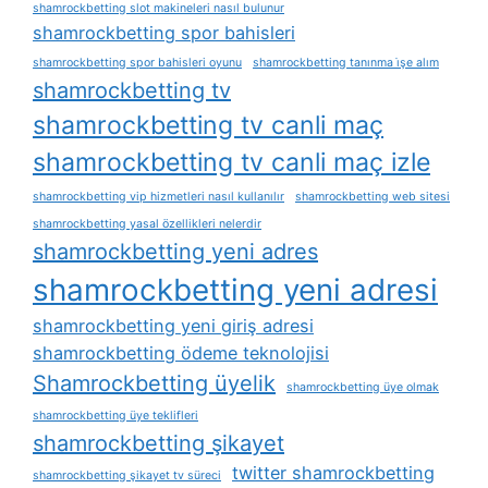
shamrockbetting slot makineleri nasıl bulunur
shamrockbetting spor bahisleri
shamrockbetting spor bahisleri oyunu
shamrockbetting tanınma i̇şe alım
shamrockbetting tv
shamrockbetting tv canli maç
shamrockbetting tv canli maç izle
shamrockbetting vip hizmetleri nasıl kullanılır
shamrockbetting web sitesi
shamrockbetting yasal özellikleri nelerdir
shamrockbetting yeni adres
shamrockbetting yeni adresi
shamrockbetting yeni giriş adresi
shamrockbetting ödeme teknolojisi
Shamrockbetting üyelik
shamrockbetting üye olmak
shamrockbetting üye teklifleri
shamrockbetting şikayet
twitter shamrockbetting
shamrockbetting şikayet tv süreci