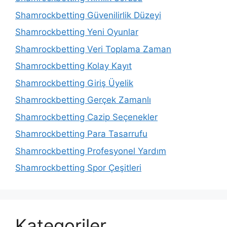
Shamrockbetting Güvenilirlik Düzeyi
Shamrockbetting Yeni Oyunlar
Shamrockbetting Veri Toplama Zaman
Shamrockbetting Kolay Kayıt
Shamrockbetting Giriş Üyelik
Shamrockbetting Gerçek Zamanlı
Shamrockbetting Cazip Seçenekler
Shamrockbetting Para Tasarrufu
Shamrockbetting Profesyonel Yardım
Shamrockbetting Spor Çeşitleri
Kategoriler