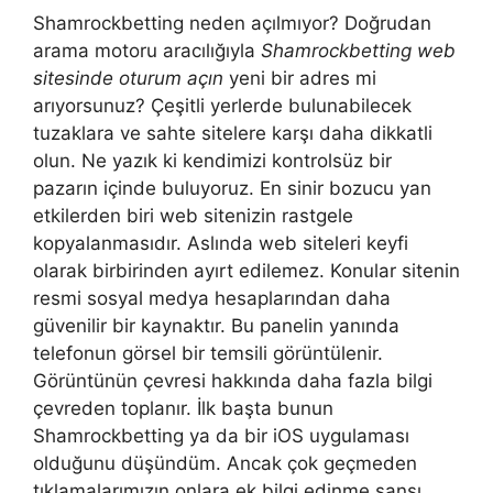
Shamrockbetting neden açılmıyor? Doğrudan
arama motoru aracılığıyla
Shamrockbetting web
sitesinde oturum açın
yeni bir adres mi
arıyorsunuz? Çeşitli yerlerde bulunabilecek
tuzaklara ve sahte sitelere karşı daha dikkatli
olun. Ne yazık ki kendimizi kontrolsüz bir
pazarın içinde buluyoruz. En sinir bozucu yan
etkilerden biri web sitenizin rastgele
kopyalanmasıdır. Aslında web siteleri keyfi
olarak birbirinden ayırt edilemez. Konular sitenin
resmi sosyal medya hesaplarından daha
güvenilir bir kaynaktır. Bu panelin yanında
telefonun görsel bir temsili görüntülenir.
Görüntünün çevresi hakkında daha fazla bilgi
çevreden toplanır. İlk başta bunun
Shamrockbetting ya da bir iOS uygulaması
olduğunu düşündüm. Ancak çok geçmeden
tıklamalarımızın onlara ek bilgi edinme şansı