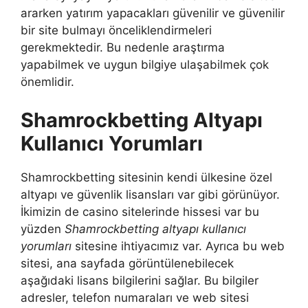
ararken yatırım yapacakları güvenilir ve güvenilir
bir site bulmayı önceliklendirmeleri
gerekmektedir. Bu nedenle araştırma
yapabilmek ve uygun bilgiye ulaşabilmek çok
önemlidir.
Shamrockbetting Altyapı
Kullanıcı Yorumları
Shamrockbetting sitesinin kendi ülkesine özel
altyapı ve güvenlik lisansları var gibi görünüyor.
İkimizin de casino sitelerinde hissesi var bu
yüzden
Shamrockbetting altyapı kullanıcı
yorumları
sitesine ihtiyacımız var. Ayrıca bu web
sitesi, ana sayfada görüntülenebilecek
aşağıdaki lisans bilgilerini sağlar. Bu bilgiler
adresler, telefon numaraları ve web sitesi