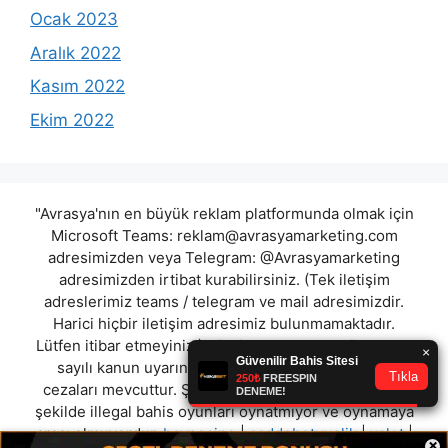
Ocak 2023
Aralık 2022
Kasım 2022
Ekim 2022
"Avrasya'nın en büyük reklam platformunda olmak için
Microsoft Teams:
reklam@avrasyamarketing.com
adresimizden veya Telegram: @Avrasyamarketing
adresimizden irtibat kurabilirsiniz. (Tek iletişim
adreslerimiz teams / telegram ve mail adresimizdir.
Harici hiçbir iletişim adresimiz bulunmamaktadır.
Lütfen itibar etmeyiniz.) Türkiye yasalarına göre 7258
sayılı kanun uyarınca yasa dışı bahis oynamanın
cezaları mevcuttur. Şu an bulunduğunuz site hiç bir
şekilde illegal bahis oyunları oynatmıyor ve oynamaya
aracı olmuyordur.
baynesine
|
caddebetuyelik
|
xslot
|
×