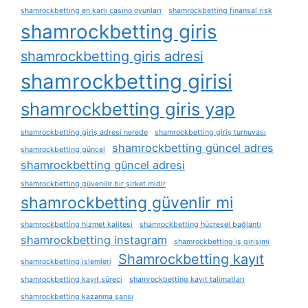
shamrockbetting en karlı casino oyunları
shamrockbetting finansal risk
shamrockbetting giris
shamrockbetting giris adresi
shamrockbetting girisi
shamrockbetting giris yap
shamrockbetting giriş adresi nerede
shamrockbetting giriş turnuvası
shamrockbetting güncel adres
shamrockbetting güncel
shamrockbetting güncel adresi
shamrockbetting güvenilir bir şirket midir
shamrockbetting güvenlir mi
shamrockbetting hizmet kalitesi
shamrockbetting hücresel bağlantı
shamrockbetting instagram
shamrockbetting i̇ş girişimi
Shamrockbetting kayıt
shamrockbetting i̇şlemleri
shamrockbetting kayıt süreci
shamrockbetting kayıt talimatları
shamrockbetting kazanma şansı