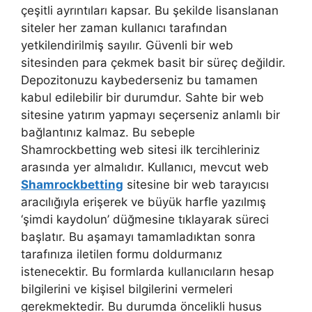
çeşitli ayrıntıları kapsar. Bu şekilde lisanslanan
siteler her zaman kullanıcı tarafından
yetkilendirilmiş sayılır. Güvenli bir web
sitesinden para çekmek basit bir süreç değildir.
Depozitonuzu kaybederseniz bu tamamen
kabul edilebilir bir durumdur. Sahte bir web
sitesine yatırım yapmayı seçerseniz anlamlı bir
bağlantınız kalmaz. Bu sebeple
Shamrockbetting web sitesi ilk tercihleriniz
arasında yer almalıdır. Kullanıcı, mevcut web
Shamrockbetting
sitesine bir web tarayıcısı
aracılığıyla erişerek ve büyük harfle yazılmış
‘şimdi kaydolun’ düğmesine tıklayarak süreci
başlatır. Bu aşamayı tamamladıktan sonra
tarafınıza iletilen formu doldurmanız
istenecektir. Bu formlarda kullanıcıların hesap
bilgilerini ve kişisel bilgilerini vermeleri
gerekmektedir. Bu durumda öncelikli husus