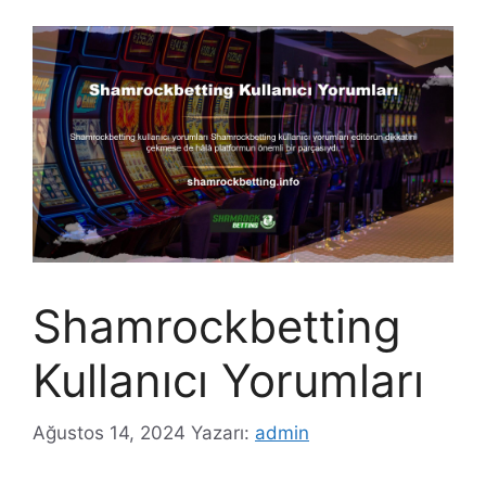
Shamrockbetting
Kullanıcı Yorumları
Ağustos 14, 2024
Yazarı:
admin