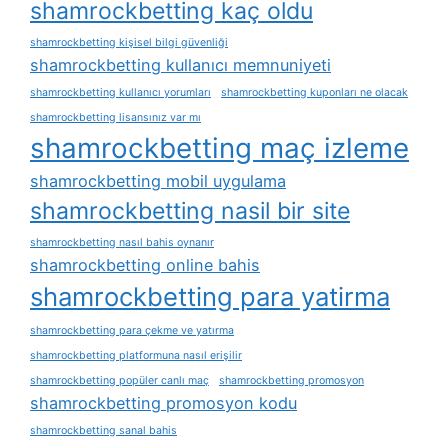
shamrockbetting kaç oldu
shamrockbetting kişisel bilgi güvenliği
shamrockbetting kullanıcı memnuniyeti
shamrockbetting kullanıcı yorumları
shamrockbetting kuponları ne olacak
shamrockbetting lisansınız var mı
shamrockbetting maç izleme
shamrockbetting mobil uygulama
shamrockbetting nasil bir site
shamrockbetting nasıl bahis oynanır
shamrockbetting online bahis
shamrockbetting para yatirma
shamrockbetting para çekme ve yatırma
shamrockbetting platformuna nasıl erişilir
shamrockbetting popüler canlı maç
shamrockbetting promosyon
shamrockbetting promosyon kodu
shamrockbetting sanal bahis