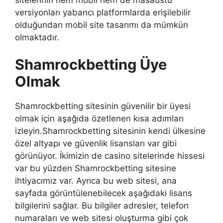
versiyonları yabancı platformlarda erişilebilir
olduğundan mobil site tasarımı da mümkün
olmaktadır.
Shamrockbetting Üye
Olmak
Shamrockbetting sitesinin güvenilir bir üyesi
olmak için aşağıda özetlenen kısa adımları
izleyin.Shamrockbetting sitesinin kendi ülkesine
özel altyapı ve güvenlik lisansları var gibi
görünüyor. İkimizin de casino sitelerinde hissesi
var bu yüzden Shamrockbetting sitesine
ihtiyacımız var. Ayrıca bu web sitesi, ana
sayfada görüntülenebilecek aşağıdaki lisans
bilgilerini sağlar. Bu bilgiler adresler, telefon
numaraları ve web sitesi oluşturma gibi çok