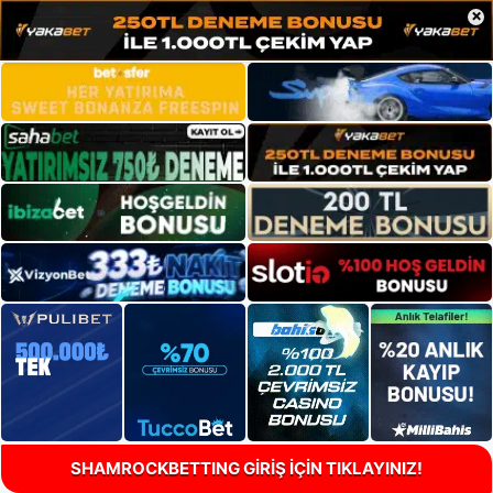
×
SHAMROCKBETTING GİRİŞ İÇİN TIKLAYINIZ!