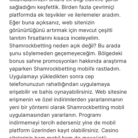
sağladığını keşfettik. Birden fazla çevrimiçi
platformda ek teşvikler ve ilerlemeler aradım.
Eğer buna açıksanız, web sitenizin
görünürlüğünü artırmak için mevcut çeşitli
tanıtım fırsatlarını kısaca inceleyelim.
Shamrockbetting neden açık değil? Bu arada
şunu söylemeden geçemeyeceğim. Bölgedeki
bonus sahne promosyonları hakkında araştırma
yaparken Shamrockbetting mobil’e rastladım.
Uygulamayı yükledikten sonra cep
telefonunuzun rahatlığından uygulamaya
erişebilir ve bahis oynayabilirsiniz. Web sitesine
erişmenin ve özel indirimlerden yararlanmanın
yeni bir yöntemi olarak Shamrockbetting mobil
uygulamasından yararlanın. Programı
indirmemeyi tercih ederseniz yine de mobil
platform üzerinden kayıt olabilirsiniz. Casino
sitelerinin hem mobil hem de masaüstü