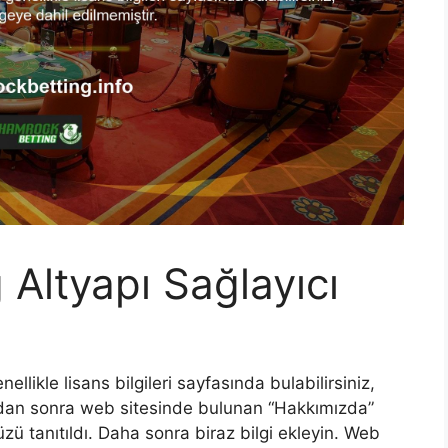
Altyapı Sağlayıcı
llikle lisans bilgileri sayfasında bulabilirsiniz,
ndan sonra web sitesinde bulunan “Hakkımızda”
üzü tanıtıldı. Daha sonra biraz bilgi ekleyin. Web