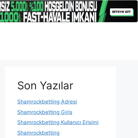
Son Yazılar
Shamrockbetting Adresi
Shamrockbetting Giriş
Shamrockbetting Kullanıcı Erişimi
Shamrockbetting