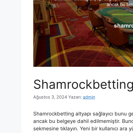
Shamrockbetting 
Ağustos 3, 2024
Yazarı:
admin
Shamrockbetting altyapı sağlayıcı bunu gene
ancak bu belgeye dahil edilmemiştir. Bu
sekmesine tıklayın. Yeni bir kullanıcı ara y