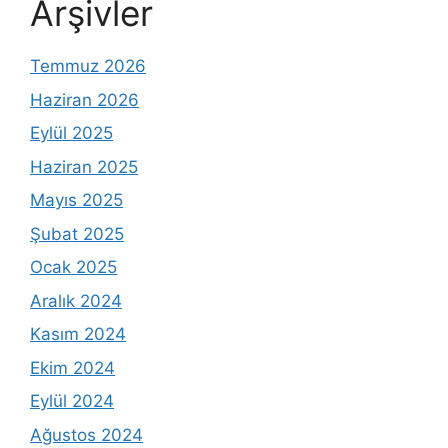
Arşivler
Temmuz 2026
Haziran 2026
Eylül 2025
Haziran 2025
Mayıs 2025
Şubat 2025
Ocak 2025
Aralık 2024
Kasım 2024
Ekim 2024
Eylül 2024
Ağustos 2024