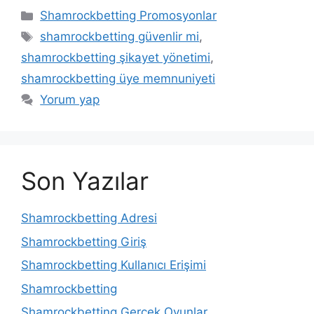
Kategoriler
Shamrockbetting Promosyonlar
Etiketler
shamrockbetting güvenlir mi
,
shamrockbetting şikayet yönetimi
,
shamrockbetting üye memnuniyeti
Yorum yap
Son Yazılar
Shamrockbetting Adresi
Shamrockbetting Giriş
Shamrockbetting Kullanıcı Erişimi
Shamrockbetting
Shamrockbetting Gerçek Oyunlar