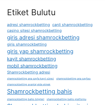
Etiket Bulutu
adresi shamrockbetting
canli shamrockbetting
casino sitesi shamrockbetting
giris adresi shamrockbetting
giris shamrockbetting
giris yap shamrockbetting
kayit shamrockbetting
mobil shamrockbetting
Shamrockbetting adresi
shamrockbetting ana sayfa kayıt süreci
shamrockbetting ana sayfası
shamrockbetting avantaj elde etmek
Shamrockbetting bahis
shamrockbetting bahis bilgileri
shamrockbetting bahis platformu