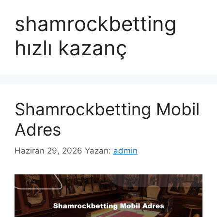
shamrockbetting
hızlı kazanç
Shamrockbetting Mobil
Adres
Haziran 29, 2026
Yazarı:
admin