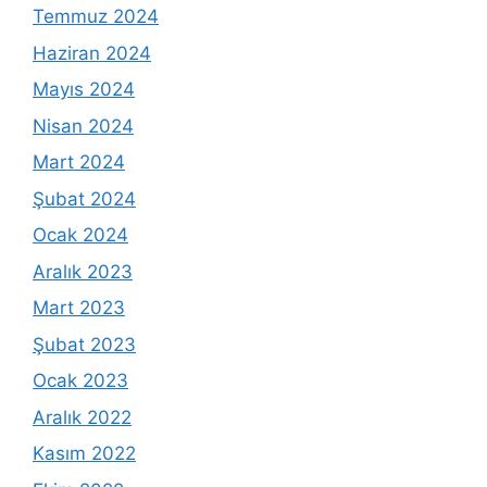
Temmuz 2024
Haziran 2024
Mayıs 2024
Nisan 2024
Mart 2024
Şubat 2024
Ocak 2024
Aralık 2023
Mart 2023
Şubat 2023
Ocak 2023
Aralık 2022
Kasım 2022