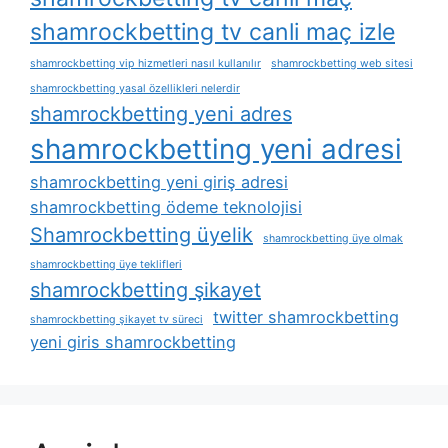
shamrockbetting tv canli maç izle
shamrockbetting vip hizmetleri nasıl kullanılır
shamrockbetting web sitesi
shamrockbetting yasal özellikleri nelerdir
shamrockbetting yeni adres
shamrockbetting yeni adresi
shamrockbetting yeni giriş adresi
shamrockbetting ödeme teknolojisi
Shamrockbetting üyelik
shamrockbetting üye olmak
shamrockbetting üye teklifleri
shamrockbetting şikayet
twitter shamrockbetting
shamrockbetting şikayet tv süreci
yeni giris shamrockbetting