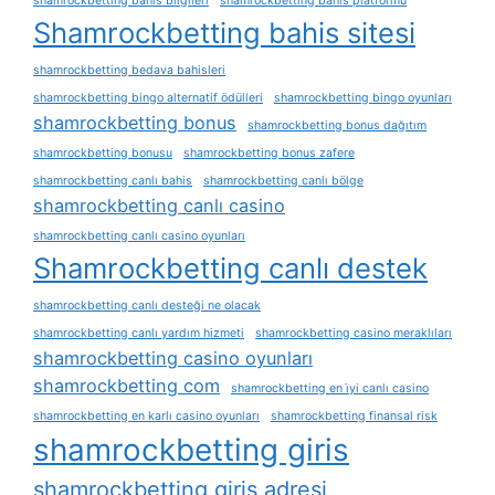
shamrockbetting bahis bilgileri
shamrockbetting bahis platformu
Shamrockbetting bahis sitesi
shamrockbetting bedava bahisleri
shamrockbetting bingo alternatif ödülleri
shamrockbetting bingo oyunları
shamrockbetting bonus
shamrockbetting bonus dağıtım
shamrockbetting bonusu
shamrockbetting bonus zafere
shamrockbetting canlı bahis
shamrockbetting canlı bölge
shamrockbetting canlı casino
shamrockbetting canlı casino oyunları
Shamrockbetting canlı destek
shamrockbetting canlı desteği ne olacak
shamrockbetting canlı yardım hizmeti
shamrockbetting casino meraklıları
shamrockbetting casino oyunları
shamrockbetting com
shamrockbetting en i̇yi canlı casino
shamrockbetting en karlı casino oyunları
shamrockbetting finansal risk
shamrockbetting giris
shamrockbetting giris adresi