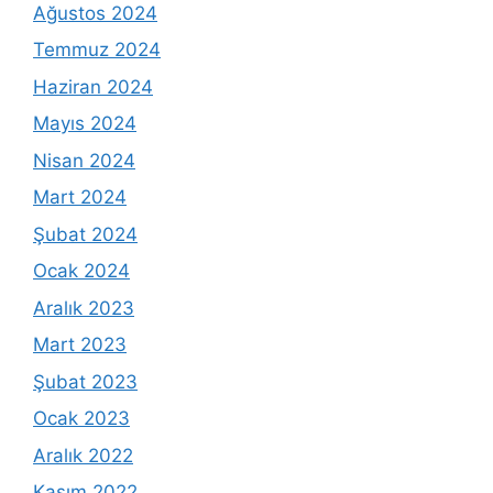
Ağustos 2024
Temmuz 2024
Haziran 2024
Mayıs 2024
Nisan 2024
Mart 2024
Şubat 2024
Ocak 2024
Aralık 2023
Mart 2023
Şubat 2023
Ocak 2023
Aralık 2022
Kasım 2022