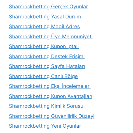
Shamrockbetting Gerçek Oyunlar
Shamrockbetting Yasal Durum
Shamrockbetting Mobil Adres
Shamrockbetting Üye Memnuniyeti
Shamrockbetting Kupon İptali
Shamrockbetting Destek Erişimi
Shamrockbetting Sayfa Hataları
Shamrockbetting Canlı Bölge
Shamrockbetting Ekşi İncelemeleri
Shamrockbetting Kupon Avantajları
Shamrockbetting Kimlik Sorusu
Shamrockbetting Güvenilirlik Düzeyi
Shamrockbetting Yeni Oyunlar