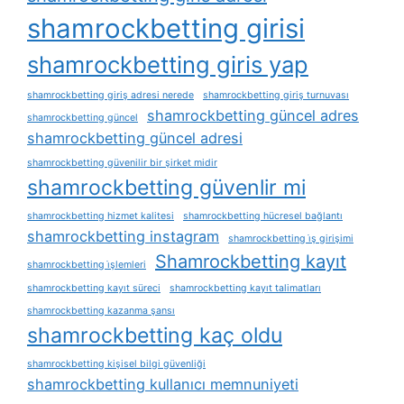
shamrockbetting girisi
shamrockbetting giris yap
shamrockbetting giriş adresi nerede
shamrockbetting giriş turnuvası
shamrockbetting güncel adres
shamrockbetting güncel
shamrockbetting güncel adresi
shamrockbetting güvenilir bir şirket midir
shamrockbetting güvenlir mi
shamrockbetting hizmet kalitesi
shamrockbetting hücresel bağlantı
shamrockbetting instagram
shamrockbetting i̇ş girişimi
Shamrockbetting kayıt
shamrockbetting i̇şlemleri
shamrockbetting kayıt süreci
shamrockbetting kayıt talimatları
shamrockbetting kazanma şansı
shamrockbetting kaç oldu
shamrockbetting kişisel bilgi güvenliği
shamrockbetting kullanıcı memnuniyeti