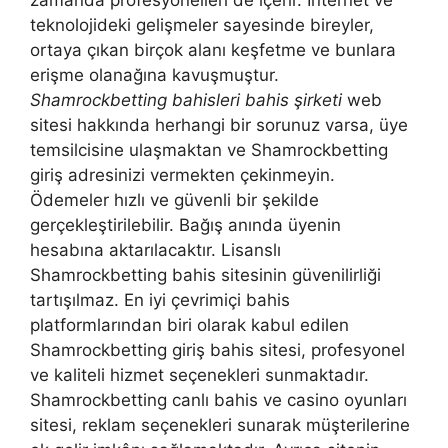
zamanda profesyonelleri de içerir. İnternet ve
teknolojideki gelişmeler sayesinde bireyler,
ortaya çıkan birçok alanı keşfetme ve bunlara
erişme olanağına kavuşmuştur.
Shamrockbetting bahisleri bahis şirketi
web
sitesi hakkında herhangi bir sorunuz varsa, üye
temsilcisine ulaşmaktan ve Shamrockbetting
giriş adresinizi vermekten çekinmeyin.
Ödemeler hızlı ve güvenli bir şekilde
gerçekleştirilebilir. Bağış anında üyenin
hesabına aktarılacaktır. Lisanslı
Shamrockbetting bahis sitesinin güvenilirliği
tartışılmaz. En iyi çevrimiçi bahis
platformlarından biri olarak kabul edilen
Shamrockbetting giriş bahis sitesi, profesyonel
ve kaliteli hizmet seçenekleri sunmaktadır.
Shamrockbetting canlı bahis ve casino oyunları
sitesi, reklam seçenekleri sunarak müşterilerine