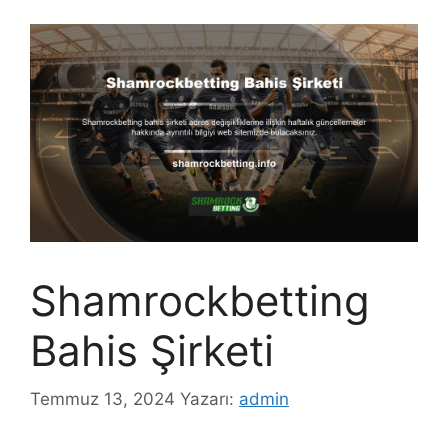
Shamrockbetting
Bahis Şirketi
Temmuz 13, 2024
Yazarı:
admin