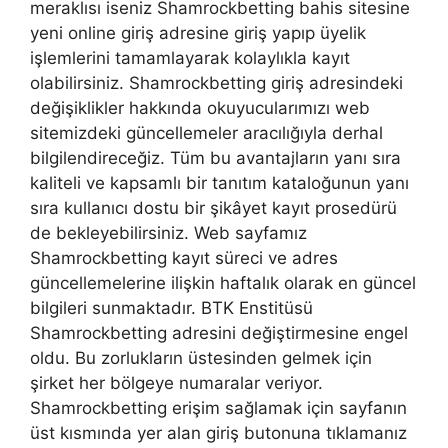
meraklısı iseniz Shamrockbetting bahis sitesine
yeni online giriş adresine giriş yapıp üyelik
işlemlerini tamamlayarak kolaylıkla kayıt
olabilirsiniz. Shamrockbetting giriş adresindeki
değişiklikler hakkında okuyucularımızı web
sitemizdeki güncellemeler aracılığıyla derhal
bilgilendireceğiz. Tüm bu avantajların yanı sıra
kaliteli ve kapsamlı bir tanıtım kataloğunun yanı
sıra kullanıcı dostu bir şikâyet kayıt prosedürü
de bekleyebilirsiniz. Web sayfamız
Shamrockbetting kayıt süreci ve adres
güncellemelerine ilişkin haftalık olarak en güncel
bilgileri sunmaktadır. BTK Enstitüsü
Shamrockbetting adresini değiştirmesine engel
oldu. Bu zorlukların üstesinden gelmek için
şirket her bölgeye numaralar veriyor.
Shamrockbetting erişim sağlamak için sayfanın
üst kısmında yer alan giriş butonuna tıklamanız