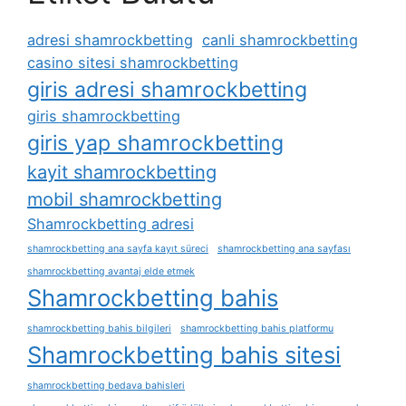
adresi shamrockbetting
canli shamrockbetting
casino sitesi shamrockbetting
giris adresi shamrockbetting
giris shamrockbetting
giris yap shamrockbetting
kayit shamrockbetting
mobil shamrockbetting
Shamrockbetting adresi
shamrockbetting ana sayfa kayıt süreci
shamrockbetting ana sayfası
shamrockbetting avantaj elde etmek
Shamrockbetting bahis
shamrockbetting bahis bilgileri
shamrockbetting bahis platformu
Shamrockbetting bahis sitesi
shamrockbetting bedava bahisleri