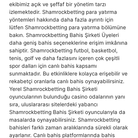
ekibimiz açık ve şeffaf bir yönetim tarzı
izlemektedir. Shamrockbetting para yatırma
yöntemleri hakkında daha fazla ayrıntı için
lütfen Shamrockbetting para yatırma bölümüne
bakın. Shamrockbetting Bahis Şirketi Üyeleri
daha geniş bahis seçeneklerine erişim imkânına
sahiptir. Shamrockbetting futbol, ​​basketbol, ​​
tenis, golf ve daha fazlasını içeren çok çeşitli
spor dalları için canlı bahis kapsamı
sunmaktadır. Bu etkinliklere kolayca erişebilir ve
rekabetçi oranlarla canlı bahis oynayabilirsiniz.
Yerel Shamrockbetting Bahis Şirketi
oyuncularının bulunduğu casino odalarının yanı
sıra, uluslararası sitelerdeki yabancı
Shamrockbetting Bahis Şirketi oyuncularıyla da
masalarda oynayabilirsiniz. Shamrockbetting
bahisleri farklı zaman aralıklarında sürekli olarak
ayarlanır. Canlı bahis platformlarında bahis