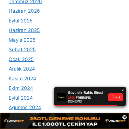
Temmuz 2026
Haziran 2026
Eylül 2025
Haziran 2025
Mayıs 2025
Şubat 2025
Ocak 2025
Aralık 2024
Kasım 2024
Ekim 2024
Eylül 2024
Ağustos 2024
×
Temmuz 2024
Haziran 2024