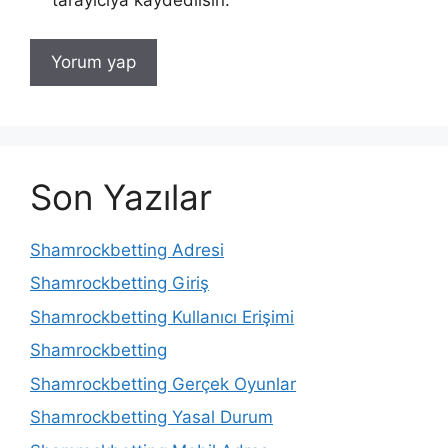
tarayıcıya kaydedilsin.
Son Yazılar
Shamrockbetting Adresi
Shamrockbetting Giriş
Shamrockbetting Kullanıcı Erişimi
Shamrockbetting
Shamrockbetting Gerçek Oyunlar
Shamrockbetting Yasal Durum