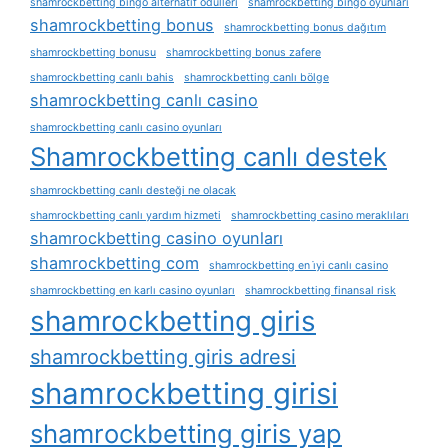
shamrockbetting bingo alternatif ödülleri
shamrockbetting bingo oyunları
shamrockbetting bonus
shamrockbetting bonus dağıtım
shamrockbetting bonusu
shamrockbetting bonus zafere
shamrockbetting canlı bahis
shamrockbetting canlı bölge
shamrockbetting canlı casino
shamrockbetting canlı casino oyunları
Shamrockbetting canlı destek
shamrockbetting canlı desteği ne olacak
shamrockbetting canlı yardım hizmeti
shamrockbetting casino meraklıları
shamrockbetting casino oyunları
shamrockbetting com
shamrockbetting en i̇yi canlı casino
shamrockbetting en karlı casino oyunları
shamrockbetting finansal risk
shamrockbetting giris
shamrockbetting giris adresi
shamrockbetting girisi
shamrockbetting giris yap