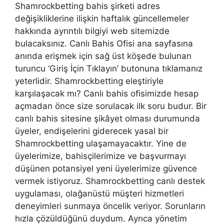
Shamrockbetting bahis şirketi adres
değişikliklerine ilişkin haftalık güncellemeler
hakkında ayrıntılı bilgiyi web sitemizde
bulacaksınız. Canlı Bahis Ofisi ana sayfasına
anında erişmek için sağ üst köşede bulunan
turuncu ‘Giriş İçin Tıklayın’ butonuna tıklamanız
yeterlidir. Shamrockbetting eleştiriyle
karşılaşacak mı? Canlı bahis ofisimizde hesap
açmadan önce size sorulacak ilk soru budur. Bir
canlı bahis sitesine şikâyet olması durumunda
üyeler, endişelerini giderecek yasal bir
Shamrockbetting ulaşamayacaktır. Yine de
üyelerimize, bahisçilerimize ve başvurmayı
düşünen potansiyel yeni üyelerimize güvence
vermek istiyoruz. Shamrockbetting canlı destek
uygulaması, olağanüstü müşteri hizmetleri
deneyimleri sunmaya öncelik veriyor. Sorunların
hızla çözüldüğünü duydum. Ayrıca yönetim