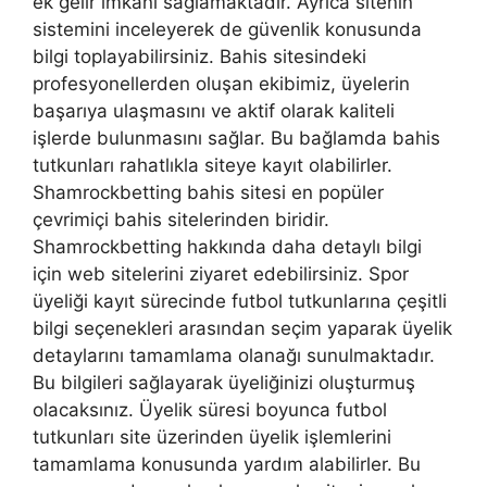
ek gelir imkânı sağlamaktadır. Ayrıca sitenin
sistemini inceleyerek de güvenlik konusunda
bilgi toplayabilirsiniz. Bahis sitesindeki
profesyonellerden oluşan ekibimiz, üyelerin
başarıya ulaşmasını ve aktif olarak kaliteli
işlerde bulunmasını sağlar. Bu bağlamda bahis
tutkunları rahatlıkla siteye kayıt olabilirler.
Shamrockbetting bahis sitesi en popüler
çevrimiçi bahis sitelerinden biridir.
Shamrockbetting hakkında daha detaylı bilgi
için web sitelerini ziyaret edebilirsiniz. Spor
üyeliği kayıt sürecinde futbol tutkunlarına çeşitli
bilgi seçenekleri arasından seçim yaparak üyelik
detaylarını tamamlama olanağı sunulmaktadır.
Bu bilgileri sağlayarak üyeliğinizi oluşturmuş
olacaksınız. Üyelik süresi boyunca futbol
tutkunları site üzerinden üyelik işlemlerini
tamamlama konusunda yardım alabilirler. Bu