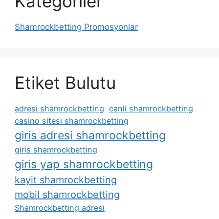
Kategoriler
Shamrockbetting Promosyonlar
Etiket Bulutu
adresi shamrockbetting
canli shamrockbetting
casino sitesi shamrockbetting
giris adresi shamrockbetting
giris shamrockbetting
giris yap shamrockbetting
kayit shamrockbetting
mobil shamrockbetting
Shamrockbetting adresi