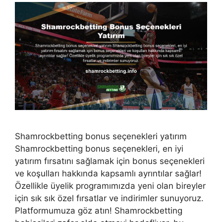
Shamrockbetting bonus seçenekleri yatırım
Shamrockbetting bonus seçenekleri, en iyi
yatırım fırsatını sağlamak için bonus seçenekleri
ve koşulları hakkında kapsamlı ayrıntılar sağlar!
Özellikle üyelik programımızda yeni olan bireyler
için sık sık özel fırsatlar ve indirimler sunuyoruz.
Platformumuza göz atın! Shamrockbetting