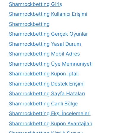
Shamrockbetting Giriş
Shamrockbetting Kullanıcı Erişimi
Shamrockbetting
Shamrockbetting Gerçek Oyunlar
Shamrockbetting Yasal Durum
Shamrockbetting Mobil Adres
Shamrockbetting Üye Memnuniyeti
Shamrockbetting Kupon İptali
Shamrockbetting Destek Erişimi
Shamrockbetting Sayfa Hataları
Shamrockbetting Canlı Bölge
Shamrockbetting Ekşi İncelemeleri
Shamrockbetting Kupon Avantajları