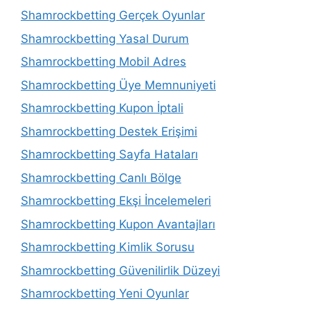
Shamrockbetting Gerçek Oyunlar
Shamrockbetting Yasal Durum
Shamrockbetting Mobil Adres
Shamrockbetting Üye Memnuniyeti
Shamrockbetting Kupon İptali
Shamrockbetting Destek Erişimi
Shamrockbetting Sayfa Hataları
Shamrockbetting Canlı Bölge
Shamrockbetting Ekşi İncelemeleri
Shamrockbetting Kupon Avantajları
Shamrockbetting Kimlik Sorusu
Shamrockbetting Güvenilirlik Düzeyi
Shamrockbetting Yeni Oyunlar