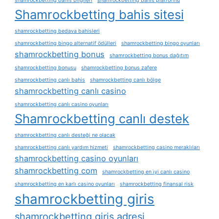
shamrockbetting bahis bilgileri
shamrockbetting bahis platformu
Shamrockbetting bahis sitesi
shamrockbetting bedava bahisleri
shamrockbetting bingo alternatif ödülleri
shamrockbetting bingo oyunları
shamrockbetting bonus
shamrockbetting bonus dağıtım
shamrockbetting bonusu
shamrockbetting bonus zafere
shamrockbetting canlı bahis
shamrockbetting canlı bölge
shamrockbetting canlı casino
shamrockbetting canlı casino oyunları
Shamrockbetting canlı destek
shamrockbetting canlı desteği ne olacak
shamrockbetting canlı yardım hizmeti
shamrockbetting casino meraklıları
shamrockbetting casino oyunları
shamrockbetting com
shamrockbetting en i̇yi canlı casino
shamrockbetting en karlı casino oyunları
shamrockbetting finansal risk
shamrockbetting giris
shamrockbetting giris adresi