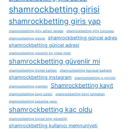
shamrockbetting girisi
shamrockbetting giris yap
shamrockbetting giriş adresi nerede
shamrockbetting giriş turnuvası
shamrockbetting güncel adres
shamrockbetting güncel
shamrockbetting güncel adresi
shamrockbetting güvenilir bir şirket midir
shamrockbetting güvenlir mi
shamrockbetting hizmet kalitesi
shamrockbetting hücresel bağlantı
shamrockbetting instagram
shamrockbetting i̇ş girişimi
Shamrockbetting kayıt
shamrockbetting i̇şlemleri
shamrockbetting kayıt süreci
shamrockbetting kayıt talimatları
shamrockbetting kazanma şansı
shamrockbetting kaç oldu
shamrockbetting kişisel bilgi güvenliği
shamrockbetting kullanıcı memnuniyeti