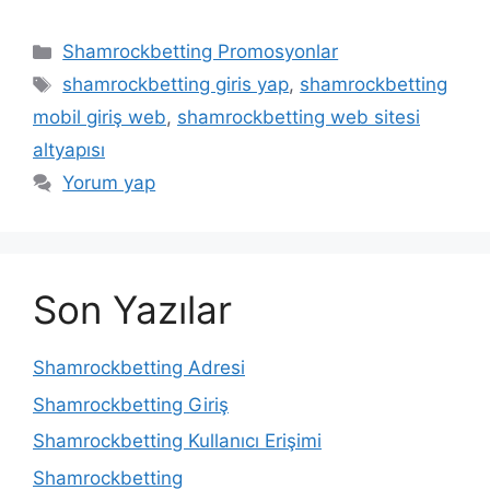
Kategoriler
Shamrockbetting Promosyonlar
Etiketler
shamrockbetting giris yap
,
shamrockbetting
mobil giriş web
,
shamrockbetting web sitesi
altyapısı
Yorum yap
Son Yazılar
Shamrockbetting Adresi
Shamrockbetting Giriş
Shamrockbetting Kullanıcı Erişimi
Shamrockbetting