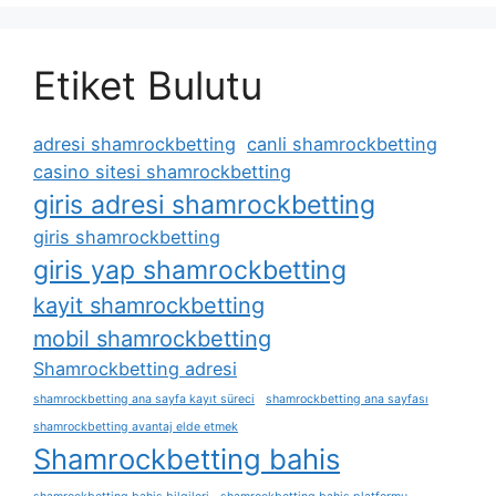
Etiket Bulutu
adresi shamrockbetting
canli shamrockbetting
casino sitesi shamrockbetting
giris adresi shamrockbetting
giris shamrockbetting
giris yap shamrockbetting
kayit shamrockbetting
mobil shamrockbetting
Shamrockbetting adresi
shamrockbetting ana sayfa kayıt süreci
shamrockbetting ana sayfası
shamrockbetting avantaj elde etmek
Shamrockbetting bahis