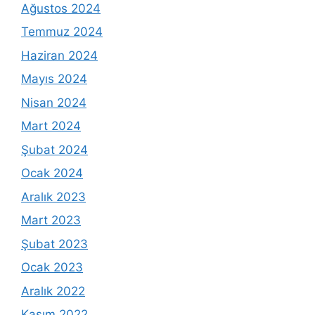
Ağustos 2024
Temmuz 2024
Haziran 2024
Mayıs 2024
Nisan 2024
Mart 2024
Şubat 2024
Ocak 2024
Aralık 2023
Mart 2023
Şubat 2023
Ocak 2023
Aralık 2022
Kasım 2022