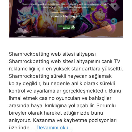
Shamrockbetting web sitesi altyapısı
Shamrockbetting web sitesi altyapısını canlı TV
reklamcılığı için en yüksek standartlara yükseltti.
Shamrockbetting sürekli heyecan sağlamak
kolay değildir, bu nedenle anlık olarak sürekli
kontrol ve ayarlamalar gerçekleşmektedir. Bunu
ihmal etmek casino oyuncuları ve bahisçiler
arasında hayal kırıklığına yol açabilir. Sorumlu
bireyler olarak hareket ettiğimizde bunu
anlıyoruz. Kazanma ve kaybetme pozisyonları
üzerinde …
Devamını oku…