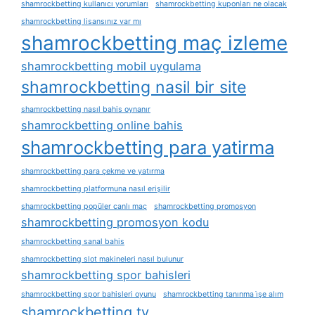
shamrockbetting kullanıcı yorumları
shamrockbetting kuponları ne olacak
shamrockbetting lisansınız var mı
shamrockbetting maç izleme
shamrockbetting mobil uygulama
shamrockbetting nasil bir site
shamrockbetting nasıl bahis oynanır
shamrockbetting online bahis
shamrockbetting para yatirma
shamrockbetting para çekme ve yatırma
shamrockbetting platformuna nasıl erişilir
shamrockbetting popüler canlı maç
shamrockbetting promosyon
shamrockbetting promosyon kodu
shamrockbetting sanal bahis
shamrockbetting slot makineleri nasıl bulunur
shamrockbetting spor bahisleri
shamrockbetting spor bahisleri oyunu
shamrockbetting tanınma i̇şe alım
shamrockbetting tv