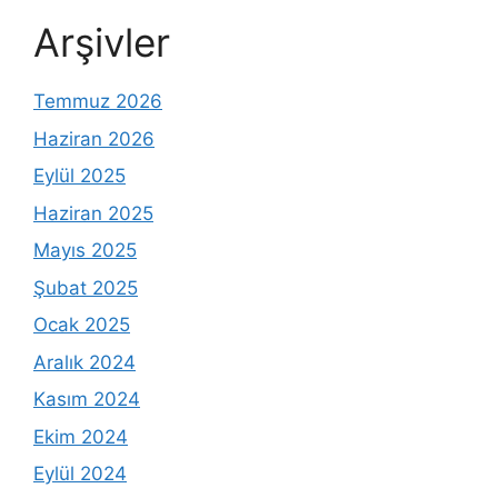
Arşivler
Temmuz 2026
Haziran 2026
Eylül 2025
Haziran 2025
Mayıs 2025
Şubat 2025
Ocak 2025
Aralık 2024
Kasım 2024
Ekim 2024
Eylül 2024