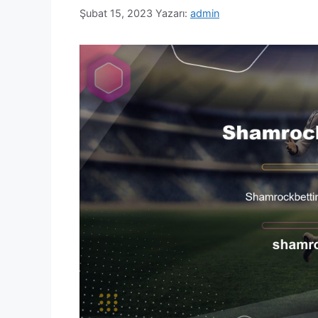
Şubat 15, 2023
Yazarı:
admin