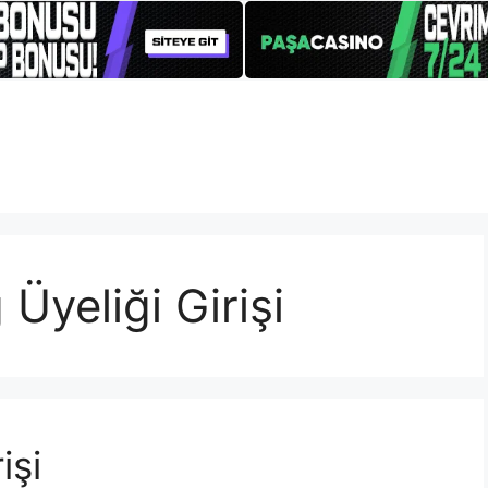
Üyeliği Girişi
işi