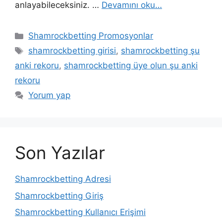
anlayabileceksiniz. …
Devamını oku…
Kategoriler
Shamrockbetting Promosyonlar
Etiketler
shamrockbetting girisi
,
shamrockbetting şu
anki rekoru
,
shamrockbetting üye olun şu anki
rekoru
Yorum yap
Son Yazılar
Shamrockbetting Adresi
Shamrockbetting Giriş
Shamrockbetting Kullanıcı Erişimi