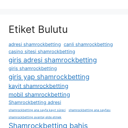
Etiket Bulutu
adresi shamrockbetting
canli shamrockbetting
casino sitesi shamrockbetting
giris adresi shamrockbetting
giris shamrockbetting
giris yap shamrockbetting
kayit shamrockbetting
mobil shamrockbetting
Shamrockbetting adresi
shamrockbetting ana sayfa kayıt süreci
shamrockbetting ana sayfası
shamrockbetting avantaj elde etmek
Shamrockbetting bahis