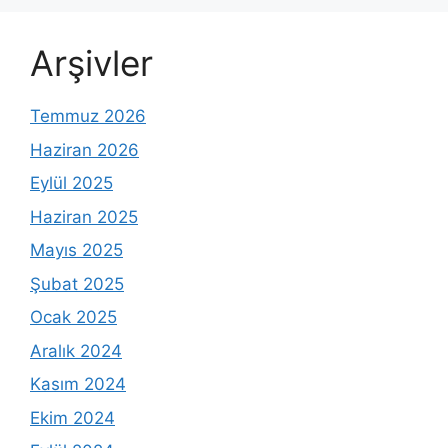
Arşivler
Temmuz 2026
Haziran 2026
Eylül 2025
Haziran 2025
Mayıs 2025
Şubat 2025
Ocak 2025
Aralık 2024
Kasım 2024
Ekim 2024