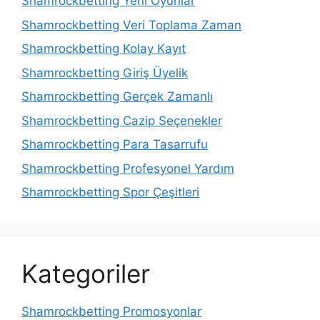
Shamrockbetting Yeni Oyunlar
Shamrockbetting Veri Toplama Zaman
Shamrockbetting Kolay Kayıt
Shamrockbetting Giriş Üyelik
Shamrockbetting Gerçek Zamanlı
Shamrockbetting Cazip Seçenekler
Shamrockbetting Para Tasarrufu
Shamrockbetting Profesyonel Yardım
Shamrockbetting Spor Çeşitleri
Kategoriler
Shamrockbetting Promosyonlar