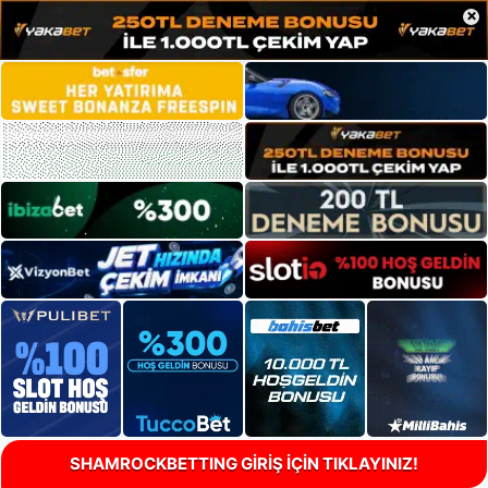
×
SHAMROCKBETTING GİRİŞ İÇİN TIKLAYINIZ!