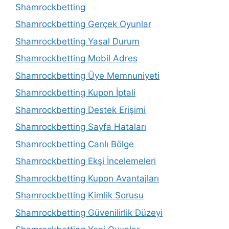
Shamrockbetting
Shamrockbetting Gerçek Oyunlar
Shamrockbetting Yasal Durum
Shamrockbetting Mobil Adres
Shamrockbetting Üye Memnuniyeti
Shamrockbetting Kupon İptali
Shamrockbetting Destek Erişimi
Shamrockbetting Sayfa Hataları
Shamrockbetting Canlı Bölge
Shamrockbetting Ekşi İncelemeleri
Shamrockbetting Kupon Avantajları
Shamrockbetting Kimlik Sorusu
Shamrockbetting Güvenilirlik Düzeyi