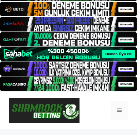
İçeriğe
atla
Menü