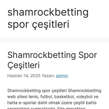
shamrockbetting
spor çeşitleri
Shamrockbetting Spor
Çeşitleri
Haziran 14, 2025
Yazarı:
admin
Shamrockbetting spor çeşitleri Shamrockbetting
web sitesi tenis, futbol, basketbol, voleybol ve
hatta e-sporlar dahil olmak üzere çeşitli bahis
seçenekleri sunmaktadır. Site gerçekten