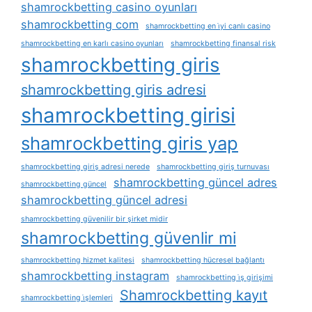
shamrockbetting casino oyunları
shamrockbetting com
shamrockbetting en i̇yi canlı casino
shamrockbetting en karlı casino oyunları
shamrockbetting finansal risk
shamrockbetting giris
shamrockbetting giris adresi
shamrockbetting girisi
shamrockbetting giris yap
shamrockbetting giriş adresi nerede
shamrockbetting giriş turnuvası
shamrockbetting güncel adres
shamrockbetting güncel
shamrockbetting güncel adresi
shamrockbetting güvenilir bir şirket midir
shamrockbetting güvenlir mi
shamrockbetting hizmet kalitesi
shamrockbetting hücresel bağlantı
shamrockbetting instagram
shamrockbetting i̇ş girişimi
Shamrockbetting kayıt
shamrockbetting i̇şlemleri