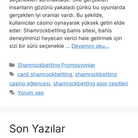
insanların gözünü yakaladı çünkü bu oyunlarda
gerçekten iyi oranlar vardı. Bu şekilde,
kullanıcılar casino oynayarak yüksek getiri elde
eder. Shamrockbetting bahis sitesi, bahis
deneyiminizi heyecan verici hale getirmek için
sizi bir sürü seçenekle …
Devamını oku…
Kategoriler
Shamrockbetting Promosyonlar
Etiketler
canli shamrockbetting
,
shamrockbetting
casino eğlencesi
,
shamrockbetting spor çeşitleri
Yorum yap
Son Yazılar