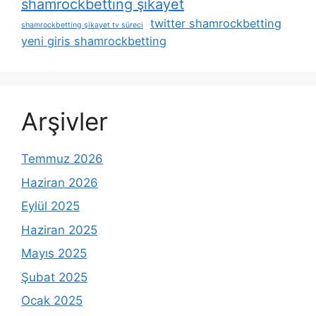
shamrockbetting şikayet
twitter shamrockbetting
shamrockbetting şikayet tv süreci
yeni giris shamrockbetting
Arşivler
Temmuz 2026
Haziran 2026
Eylül 2025
Haziran 2025
Mayıs 2025
Şubat 2025
Ocak 2025