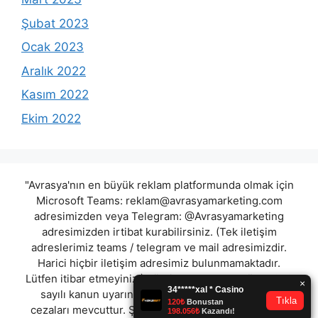
Şubat 2023
Ocak 2023
Aralık 2022
Kasım 2022
Ekim 2022
"Avrasya'nın en büyük reklam platformunda olmak için
Microsoft Teams:
reklam@avrasyamarketing.com
adresimizden veya Telegram: @Avrasyamarketing
adresimizden irtibat kurabilirsiniz. (Tek iletişim
adreslerimiz teams / telegram ve mail adresimizdir.
Harici hiçbir iletişim adresimiz bulunmamaktadır.
Lütfen itibar etmeyiniz.) Türkiye yasalarına göre 7258
sayılı kanun uyarınca yasa dışı bahis oynamanın
cezaları mevcuttur. Şu an bulunduğunuz site hiç bir