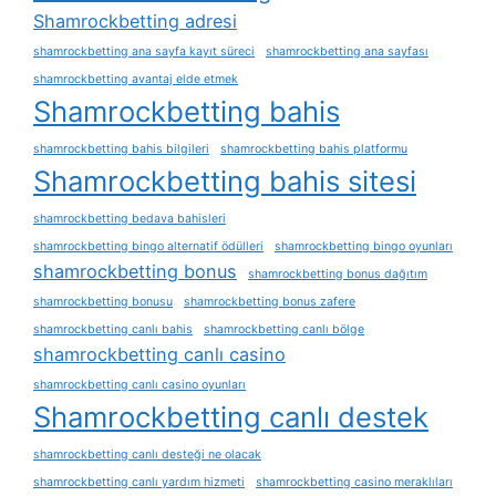
Shamrockbetting adresi
shamrockbetting ana sayfa kayıt süreci
shamrockbetting ana sayfası
shamrockbetting avantaj elde etmek
Shamrockbetting bahis
shamrockbetting bahis bilgileri
shamrockbetting bahis platformu
Shamrockbetting bahis sitesi
shamrockbetting bedava bahisleri
shamrockbetting bingo alternatif ödülleri
shamrockbetting bingo oyunları
shamrockbetting bonus
shamrockbetting bonus dağıtım
shamrockbetting bonusu
shamrockbetting bonus zafere
shamrockbetting canlı bahis
shamrockbetting canlı bölge
shamrockbetting canlı casino
shamrockbetting canlı casino oyunları
Shamrockbetting canlı destek
shamrockbetting canlı desteği ne olacak
shamrockbetting canlı yardım hizmeti
shamrockbetting casino meraklıları