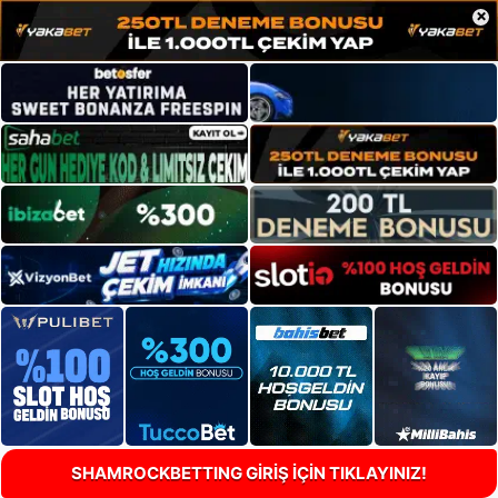
×
SHAMROCKBETTING GİRİŞ İÇİN TIKLAYINIZ!