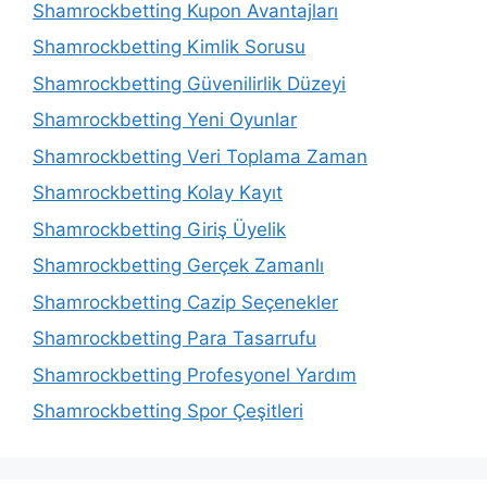
Shamrockbetting Kupon Avantajları
Shamrockbetting Kimlik Sorusu
Shamrockbetting Güvenilirlik Düzeyi
Shamrockbetting Yeni Oyunlar
Shamrockbetting Veri Toplama Zaman
Shamrockbetting Kolay Kayıt
Shamrockbetting Giriş Üyelik
Shamrockbetting Gerçek Zamanlı
Shamrockbetting Cazip Seçenekler
Shamrockbetting Para Tasarrufu
Shamrockbetting Profesyonel Yardım
Shamrockbetting Spor Çeşitleri