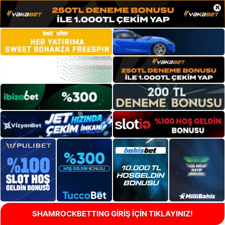
×
SHAMROCKBETTING GİRİŞ İÇİN TIKLAYINIZ!