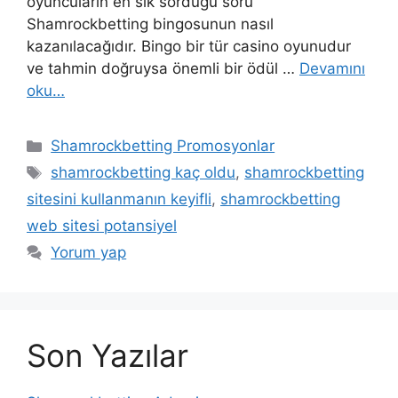
oyuncuların en sık sorduğu soru
Shamrockbetting bingosunun nasıl
kazanılacağıdır. Bingo bir tür casino oyunudur
ve tahmin doğruysa önemli bir ödül …
Devamını
oku…
Kategoriler
Shamrockbetting Promosyonlar
Etiketler
shamrockbetting kaç oldu
,
shamrockbetting
sitesini kullanmanın keyifli
,
shamrockbetting
web sitesi potansiyel
Yorum yap
Son Yazılar