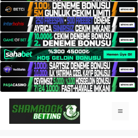
İçeriğe
atla
Menü