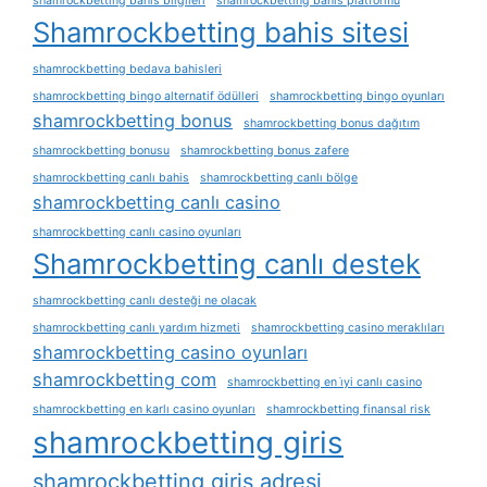
shamrockbetting bahis bilgileri
shamrockbetting bahis platformu
Shamrockbetting bahis sitesi
shamrockbetting bedava bahisleri
shamrockbetting bingo alternatif ödülleri
shamrockbetting bingo oyunları
shamrockbetting bonus
shamrockbetting bonus dağıtım
shamrockbetting bonusu
shamrockbetting bonus zafere
shamrockbetting canlı bahis
shamrockbetting canlı bölge
shamrockbetting canlı casino
shamrockbetting canlı casino oyunları
Shamrockbetting canlı destek
shamrockbetting canlı desteği ne olacak
shamrockbetting canlı yardım hizmeti
shamrockbetting casino meraklıları
shamrockbetting casino oyunları
shamrockbetting com
shamrockbetting en i̇yi canlı casino
shamrockbetting en karlı casino oyunları
shamrockbetting finansal risk
shamrockbetting giris
shamrockbetting giris adresi