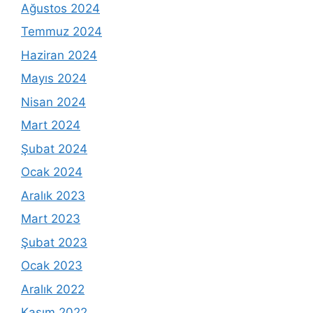
Ağustos 2024
Temmuz 2024
Haziran 2024
Mayıs 2024
Nisan 2024
Mart 2024
Şubat 2024
Ocak 2024
Aralık 2023
Mart 2023
Şubat 2023
Ocak 2023
Aralık 2022
Kasım 2022