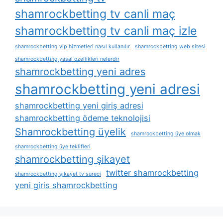
shamrockbetting tv canli maç
shamrockbetting tv canli maç izle
shamrockbetting vip hizmetleri nasıl kullanılır
shamrockbetting web sitesi
shamrockbetting yasal özellikleri nelerdir
shamrockbetting yeni adres
shamrockbetting yeni adresi
shamrockbetting yeni giriş adresi
shamrockbetting ödeme teknolojisi
Shamrockbetting üyelik
shamrockbetting üye olmak
shamrockbetting üye teklifleri
shamrockbetting şikayet
twitter shamrockbetting
shamrockbetting şikayet tv süreci
yeni giris shamrockbetting