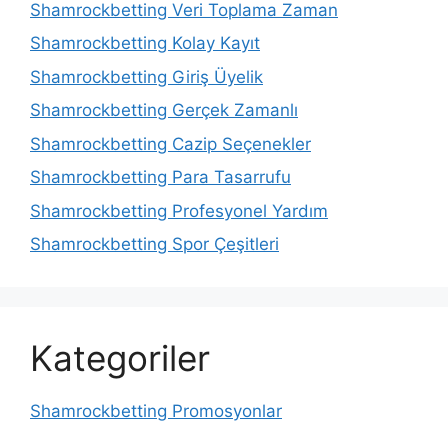
Shamrockbetting Veri Toplama Zaman
Shamrockbetting Kolay Kayıt
Shamrockbetting Giriş Üyelik
Shamrockbetting Gerçek Zamanlı
Shamrockbetting Cazip Seçenekler
Shamrockbetting Para Tasarrufu
Shamrockbetting Profesyonel Yardım
Shamrockbetting Spor Çeşitleri
Kategoriler
Shamrockbetting Promosyonlar