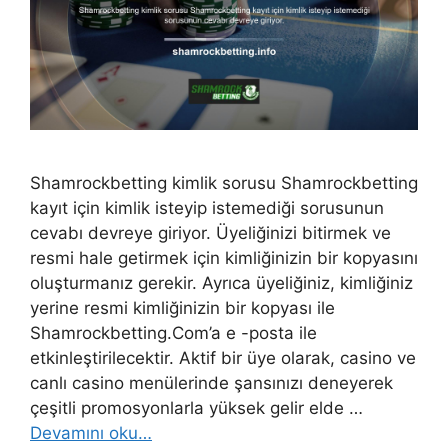
Shamrockbetting kimlik sorusu Shamrockbetting
kayıt için kimlik isteyip istemediği sorusunun
cevabı devreye giriyor. Üyeliğinizi bitirmek ve
resmi hale getirmek için kimliğinizin bir kopyasını
oluşturmanız gerekir. Ayrıca üyeliğiniz, kimliğiniz
yerine resmi kimliğinizin bir kopyası ile
Shamrockbetting.Com’a e -posta ile
etkinleştirilecektir. Aktif bir üye olarak, casino ve
canlı casino menülerinde şansınızı deneyerek
çeşitli promosyonlarla yüksek gelir elde …
Devamını oku…