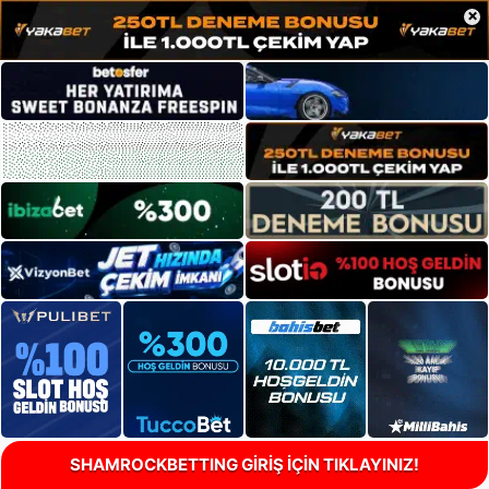
×
SHAMROCKBETTING GİRİŞ İÇİN TIKLAYINIZ!