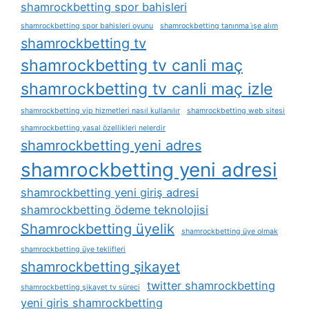
shamrockbetting spor bahisleri
shamrockbetting spor bahisleri oyunu
shamrockbetting tanınma i̇şe alım
shamrockbetting tv
shamrockbetting tv canli maç
shamrockbetting tv canli maç izle
shamrockbetting vip hizmetleri nasıl kullanılır
shamrockbetting web sitesi
shamrockbetting yasal özellikleri nelerdir
shamrockbetting yeni adres
shamrockbetting yeni adresi
shamrockbetting yeni giriş adresi
shamrockbetting ödeme teknolojisi
Shamrockbetting üyelik
shamrockbetting üye olmak
shamrockbetting üye teklifleri
shamrockbetting şikayet
twitter shamrockbetting
shamrockbetting şikayet tv süreci
yeni giris shamrockbetting