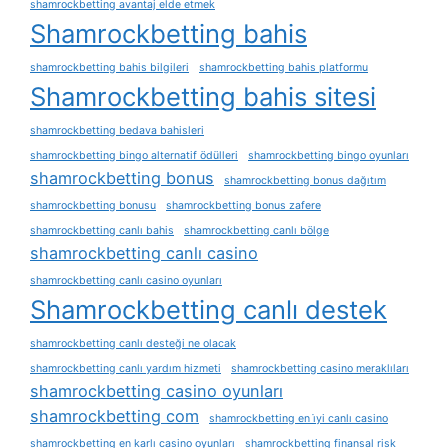
shamrockbetting avantaj elde etmek
Shamrockbetting bahis
shamrockbetting bahis bilgileri
shamrockbetting bahis platformu
Shamrockbetting bahis sitesi
shamrockbetting bedava bahisleri
shamrockbetting bingo alternatif ödülleri
shamrockbetting bingo oyunları
shamrockbetting bonus
shamrockbetting bonus dağıtım
shamrockbetting bonusu
shamrockbetting bonus zafere
shamrockbetting canlı bahis
shamrockbetting canlı bölge
shamrockbetting canlı casino
shamrockbetting canlı casino oyunları
Shamrockbetting canlı destek
shamrockbetting canlı desteği ne olacak
shamrockbetting canlı yardım hizmeti
shamrockbetting casino meraklıları
shamrockbetting casino oyunları
shamrockbetting com
shamrockbetting en i̇yi canlı casino
shamrockbetting en karlı casino oyunları
shamrockbetting finansal risk