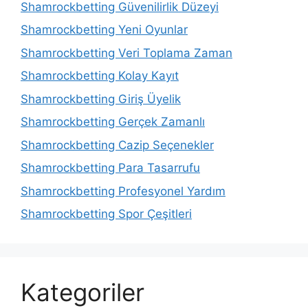
Shamrockbetting Güvenilirlik Düzeyi
Shamrockbetting Yeni Oyunlar
Shamrockbetting Veri Toplama Zaman
Shamrockbetting Kolay Kayıt
Shamrockbetting Giriş Üyelik
Shamrockbetting Gerçek Zamanlı
Shamrockbetting Cazip Seçenekler
Shamrockbetting Para Tasarrufu
Shamrockbetting Profesyonel Yardım
Shamrockbetting Spor Çeşitleri
Kategoriler