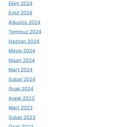
Ekim 2024
Eylül 2024
Ağustos 2024
Temmuz 2024
Haziran 2024
Mayıs 2024
Nisan 2024
Mart 2024
Şubat 2024
Ocak 2024
Aralık 2023
Mart 2023
Şubat 2023
Ocak 2023