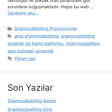
teknolojisi ve yüksek oran potansiyeli gibi
sorunlarla boğuşmaktadır. Hepsi bu web …
Devamını oku…
Kategoriler
Shamrockbetting Promosyonlar
Etiketler
girisi shamrockbetting
,
shamrockbetting
güvenilir bir bahis platformu
,
shamrockbetting
spor bahisleri güvenliği
Yorum yap
Son Yazılar
Shamrockbetting Adresi
Shamrockbetting Giriş