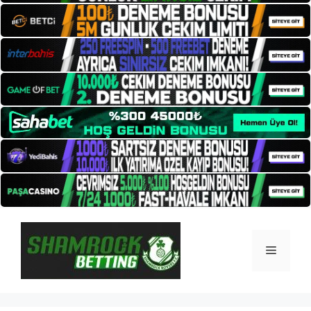
İçeriğe
atla
Menü