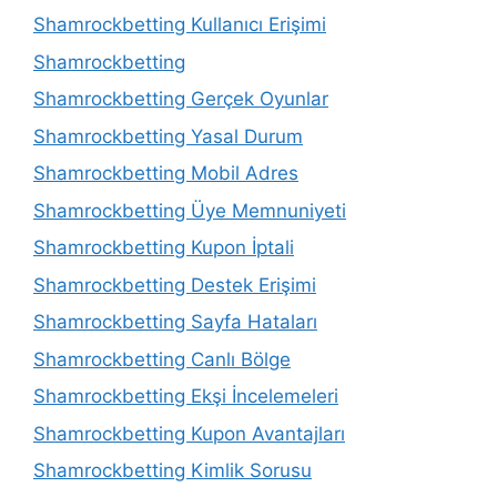
Shamrockbetting Kullanıcı Erişimi
Shamrockbetting
Shamrockbetting Gerçek Oyunlar
Shamrockbetting Yasal Durum
Shamrockbetting Mobil Adres
Shamrockbetting Üye Memnuniyeti
Shamrockbetting Kupon İptali
Shamrockbetting Destek Erişimi
Shamrockbetting Sayfa Hataları
Shamrockbetting Canlı Bölge
Shamrockbetting Ekşi İncelemeleri
Shamrockbetting Kupon Avantajları
Shamrockbetting Kimlik Sorusu