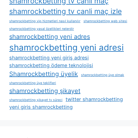
shamrockbetting tv canli maç
shamrockbetting tv canli maç izle
shamrockbetting vip hizmetleri nasıl kullanılır
shamrockbetting web sitesi
shamrockbetting yasal özellikleri nelerdir
shamrockbetting yeni adres
shamrockbetting yeni adresi
shamrockbetting yeni giriş adresi
shamrockbetting ödeme teknolojisi
Shamrockbetting üyelik
shamrockbetting üye olmak
shamrockbetting üye teklifleri
shamrockbetting şikayet
twitter shamrockbetting
shamrockbetting şikayet tv süreci
yeni giris shamrockbetting