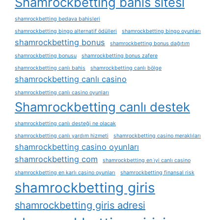
Shamrockbetting bahis sitesi
shamrockbetting bedava bahisleri
shamrockbetting bingo alternatif ödülleri
shamrockbetting bingo oyunları
shamrockbetting bonus
shamrockbetting bonus dağıtım
shamrockbetting bonusu
shamrockbetting bonus zafere
shamrockbetting canlı bahis
shamrockbetting canlı bölge
shamrockbetting canlı casino
shamrockbetting canlı casino oyunları
Shamrockbetting canlı destek
shamrockbetting canlı desteği ne olacak
shamrockbetting canlı yardım hizmeti
shamrockbetting casino meraklıları
shamrockbetting casino oyunları
shamrockbetting com
shamrockbetting en i̇yi canlı casino
shamrockbetting en karlı casino oyunları
shamrockbetting finansal risk
shamrockbetting giris
shamrockbetting giris adresi