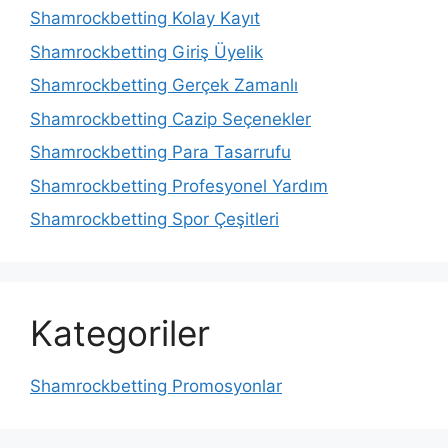
Shamrockbetting Kolay Kayıt
Shamrockbetting Giriş Üyelik
Shamrockbetting Gerçek Zamanlı
Shamrockbetting Cazip Seçenekler
Shamrockbetting Para Tasarrufu
Shamrockbetting Profesyonel Yardım
Shamrockbetting Spor Çeşitleri
Kategoriler
Shamrockbetting Promosyonlar