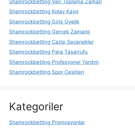
Shamrockbetting Veri Toplama Zaman
Shamrockbetting Kolay Kayıt
Shamrockbetting Giriş Üyelik
Shamrockbetting Gerçek Zamanlı
Shamrockbetting Cazip Seçenekler
Shamrockbetting Para Tasarrufu
Shamrockbetting Profesyonel Yardım
Shamrockbetting Spor Çeşitleri
Kategoriler
Shamrockbetting Promosyonlar