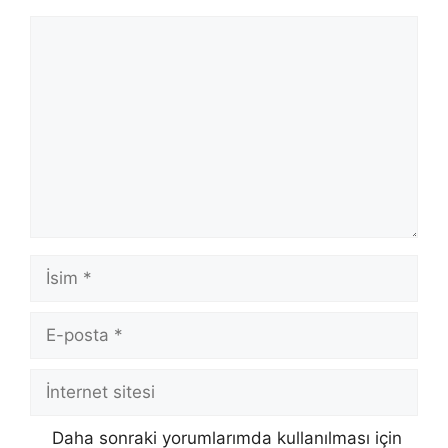
Yorum
İsim
E-
posta
İnternet
sitesi
Daha sonraki yorumlarımda kullanılması için