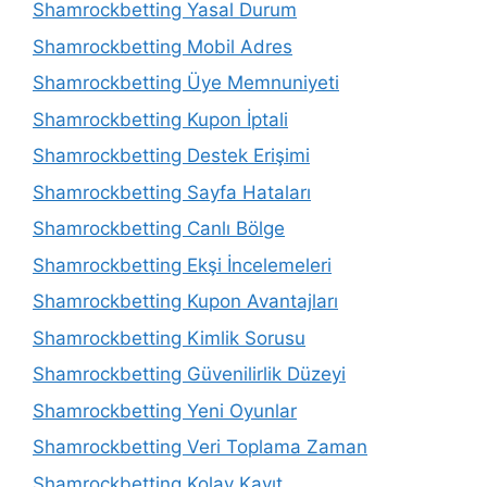
Shamrockbetting Yasal Durum
Shamrockbetting Mobil Adres
Shamrockbetting Üye Memnuniyeti
Shamrockbetting Kupon İptali
Shamrockbetting Destek Erişimi
Shamrockbetting Sayfa Hataları
Shamrockbetting Canlı Bölge
Shamrockbetting Ekşi İncelemeleri
Shamrockbetting Kupon Avantajları
Shamrockbetting Kimlik Sorusu
Shamrockbetting Güvenilirlik Düzeyi
Shamrockbetting Yeni Oyunlar
Shamrockbetting Veri Toplama Zaman
Shamrockbetting Kolay Kayıt