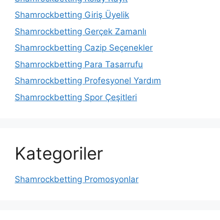
Shamrockbetting Giriş Üyelik
Shamrockbetting Gerçek Zamanlı
Shamrockbetting Cazip Seçenekler
Shamrockbetting Para Tasarrufu
Shamrockbetting Profesyonel Yardım
Shamrockbetting Spor Çeşitleri
Kategoriler
Shamrockbetting Promosyonlar