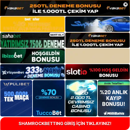
×
SHAMROCKBETTING GİRİŞ İÇİN TIKLAYINIZ!