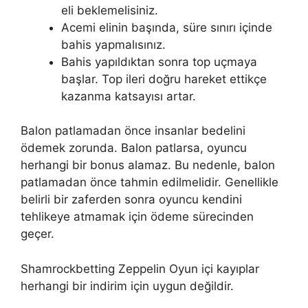
eli beklemelisiniz.
Acemi elinin başında, süre sınırı içinde
bahis yapmalısınız.
Bahis yapıldıktan sonra top uçmaya
başlar. Top ileri doğru hareket ettikçe
kazanma katsayısı artar.
Balon patlamadan önce insanlar bedelini
ödemek zorunda. Balon patlarsa, oyuncu
herhangi bir bonus alamaz. Bu nedenle, balon
patlamadan önce tahmin edilmelidir. Genellikle
belirli bir zaferden sonra oyuncu kendini
tehlikeye atmamak için ödeme sürecinden
geçer.
Shamrockbetting Zeppelin Oyun içi kayıplar
herhangi bir indirim için uygun değildir.