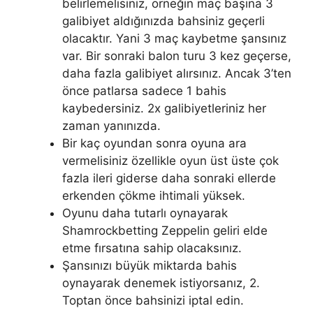
belirlemelisiniz, örneğin maç başına 3
galibiyet aldığınızda bahsiniz geçerli
olacaktır. Yani 3 maç kaybetme şansınız
var. Bir sonraki balon turu 3 kez geçerse,
daha fazla galibiyet alırsınız. Ancak 3’ten
önce patlarsa sadece 1 bahis
kaybedersiniz. 2x galibiyetleriniz her
zaman yanınızda.
Bir kaç oyundan sonra oyuna ara
vermelisiniz özellikle oyun üst üste çok
fazla ileri giderse daha sonraki ellerde
erkenden çökme ihtimali yüksek.
Oyunu daha tutarlı oynayarak
Shamrockbetting Zeppelin geliri elde
etme fırsatına sahip olacaksınız.
Şansınızı büyük miktarda bahis
oynayarak denemek istiyorsanız, 2.
Toptan önce bahsinizi iptal edin.