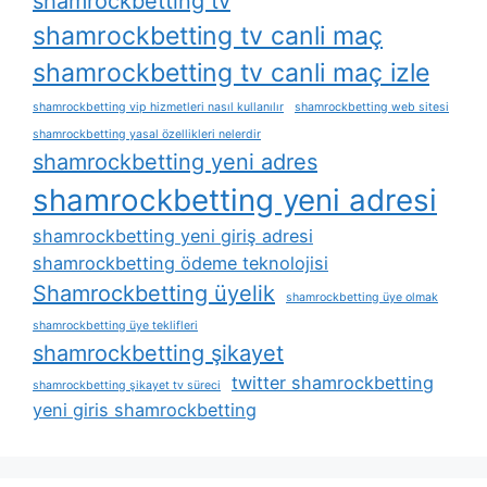
shamrockbetting tv
shamrockbetting tv canli maç
shamrockbetting tv canli maç izle
shamrockbetting vip hizmetleri nasıl kullanılır
shamrockbetting web sitesi
shamrockbetting yasal özellikleri nelerdir
shamrockbetting yeni adres
shamrockbetting yeni adresi
shamrockbetting yeni giriş adresi
shamrockbetting ödeme teknolojisi
Shamrockbetting üyelik
shamrockbetting üye olmak
shamrockbetting üye teklifleri
shamrockbetting şikayet
twitter shamrockbetting
shamrockbetting şikayet tv süreci
yeni giris shamrockbetting