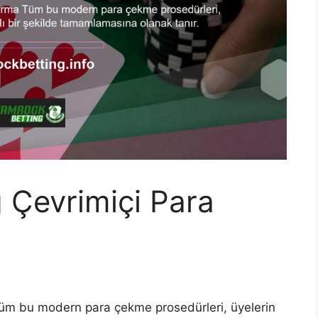
 Çevrimiçi Para
Tüm bu modern para çekme prosedürleri, üyelerin