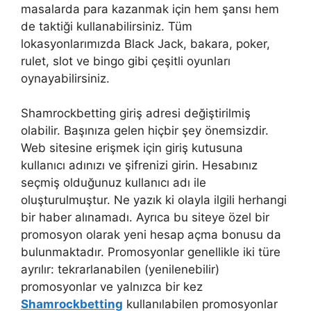
masalarda para kazanmak için hem şansı hem
de taktiği kullanabilirsiniz. Tüm
lokasyonlarımızda Black Jack, bakara, poker,
rulet, slot ve bingo gibi çeşitli oyunları
oynayabilirsiniz.
Shamrockbetting giriş adresi değiştirilmiş
olabilir. Başınıza gelen hiçbir şey önemsizdir.
Web sitesine erişmek için giriş kutusuna
kullanıcı adınızı ve şifrenizi girin. Hesabınız
seçmiş olduğunuz kullanıcı adı ile
oluşturulmuştur. Ne yazık ki olayla ilgili herhangi
bir haber alınamadı. Ayrıca bu siteye özel bir
promosyon olarak yeni hesap açma bonusu da
bulunmaktadır. Promosyonlar genellikle iki türe
ayrılır: tekrarlanabilen (yenilenebilir)
promosyonlar ve yalnızca bir kez
Shamrockbetting
kullanılabilen promosyonlar