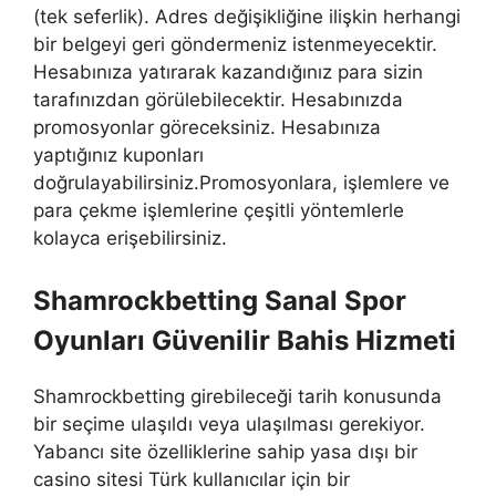
(tek seferlik). Adres değişikliğine ilişkin herhangi
bir belgeyi geri göndermeniz istenmeyecektir.
Hesabınıza yatırarak kazandığınız para sizin
tarafınızdan görülebilecektir. Hesabınızda
promosyonlar göreceksiniz. Hesabınıza
yaptığınız kuponları
doğrulayabilirsiniz.Promosyonlara, işlemlere ve
para çekme işlemlerine çeşitli yöntemlerle
kolayca erişebilirsiniz.
Shamrockbetting Sanal Spor
Oyunları Güvenilir Bahis Hizmeti
Shamrockbetting girebileceği tarih konusunda
bir seçime ulaşıldı veya ulaşılması gerekiyor.
Yabancı site özelliklerine sahip yasa dışı bir
casino sitesi Türk kullanıcılar için bir