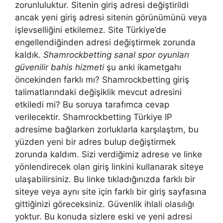
zorunluluktur. Sitenin giriş adresi değiştirildi
ancak yeni giriş adresi sitenin görünümünü veya
işlevselliğini etkilemez. Site Türkiye’de
engellendiğinden adresi değiştirmek zorunda
kaldık.
Shamrockbetting sanal spor oyunları
güvenilir bahis hizmeti
şu anki ikametgahı
öncekinden farklı mı? Shamrockbetting giriş
talimatlarındaki değişiklik mevcut adresini
etkiledi mi? Bu soruya tarafımca cevap
verilecektir. Shamrockbetting Türkiye IP
adresime bağlarken zorluklarla karşılaştım, bu
yüzden yeni bir adres bulup değiştirmek
zorunda kaldım. Sizi verdiğimiz adrese ve linke
yönlendirecek olan giriş linkini kullanarak siteye
ulaşabilirsiniz. Bu linke tıkladığınızda farklı bir
siteye veya aynı site için farklı bir giriş sayfasına
gittiğinizi göreceksiniz. Güvenlik ihlali olasılığı
yoktur. Bu konuda sizlere eski ve yeni adresi