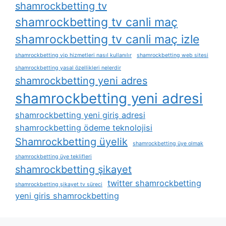
shamrockbetting tv
shamrockbetting tv canli maç
shamrockbetting tv canli maç izle
shamrockbetting vip hizmetleri nasıl kullanılır
shamrockbetting web sitesi
shamrockbetting yasal özellikleri nelerdir
shamrockbetting yeni adres
shamrockbetting yeni adresi
shamrockbetting yeni giriş adresi
shamrockbetting ödeme teknolojisi
Shamrockbetting üyelik
shamrockbetting üye olmak
shamrockbetting üye teklifleri
shamrockbetting şikayet
twitter shamrockbetting
shamrockbetting şikayet tv süreci
yeni giris shamrockbetting