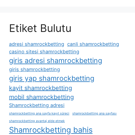
Etiket Bulutu
adresi shamrockbetting
canli shamrockbetting
casino sitesi shamrockbetting
giris adresi shamrockbetting
giris shamrockbetting
giris yap shamrockbetting
kayit shamrockbetting
mobil shamrockbetting
Shamrockbetting adresi
shamrockbetting ana sayfa kayıt süreci
shamrockbetting ana sayfası
shamrockbetting avantaj elde etmek
Shamrockbetting bahis